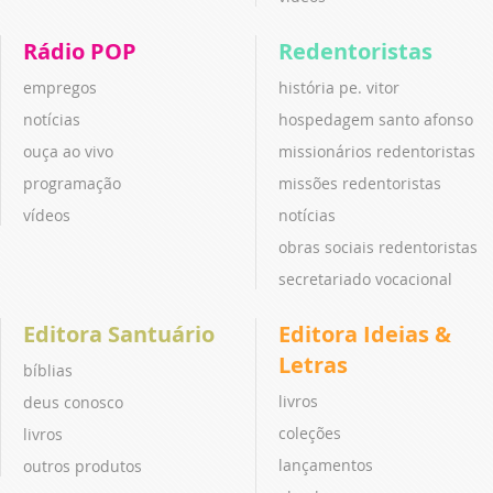
Rádio POP
Redentoristas
empregos
história pe. vitor
notícias
hospedagem santo afonso
ouça ao vivo
missionários redentoristas
programação
missões redentoristas
vídeos
notícias
obras sociais redentoristas
secretariado vocacional
Editora Santuário
Editora Ideias &
Letras
bíblias
livros
deus conosco
coleções
livros
lançamentos
outros produtos