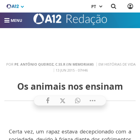
PT
MENU
POR
PE. ANTÔNIO QUEIROZ, C.SS.R (IN MEMORIAM)
EM HISTÓRIAS DE VIDA
13 JUN 2015 - 07H46
Os animais nos ensinam
Certa vez, um rapaz estava decepcionado com a
sociedade, devido à frieza diante dos sofrimentos