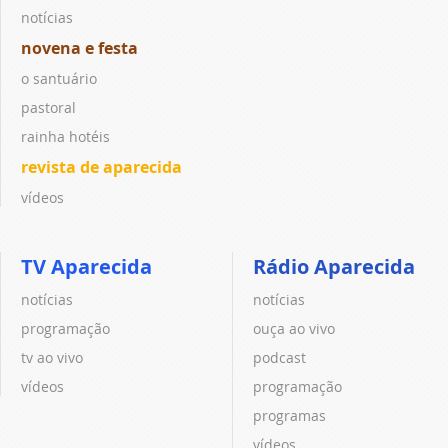
notícias
novena e festa
o santuário
pastoral
rainha hotéis
revista de aparecida
vídeos
TV Aparecida
Rádio Aparecida
notícias
notícias
programação
ouça ao vivo
tv ao vivo
podcast
vídeos
programação
programas
vídeos