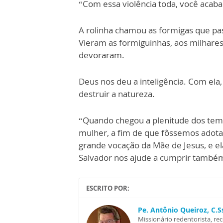
“Com essa violência toda, você acab
A rolinha chamou as formigas que pa
Vieram as formiguinhas, aos milhares
devoraram.
Deus nos deu a inteligência. Com el
destruir a natureza.
“Quando chegou a plenitude dos temp
mulher, a fim de que fôssemos adotado
grande vocação da Mãe de Jesus, e 
Salvador nos ajude a cumprir também
ESCRITO POR:
Pe. Antônio Queiroz, C.
Missionário redentorista, re