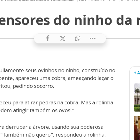
ensores do ninho da 
uilamente seus ovinhos no ninho, construído no
+ 
pente, apareceu uma cobra, ameaçando laçar o
ritou, pedindo socorro.
eu para atirar pedras na cobra. Mas a rolinha
odem atingir também os ovos!”
ra derrubar a árvore, usando sua poderosa
 “Também não quero”, respondeu a rolinha.