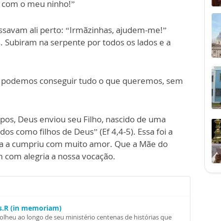
a com o meu ninho!”
ssavam ali perto: “Irmãzinhas, ajudem-me!”
. Subiram na serpente por todos os lados e a
a, podemos conseguir tudo o que queremos, sem
os, Deus enviou seu Filho, nascido de uma
s como filhos de Deus” (Ef 4,4-5). Essa foi a
ela a cumpriu com muito amor. Que a Mãe do
 com alegria a nossa vocação.
Ss.R (in memoriam)
colheu ao longo de seu ministério centenas de histórias que