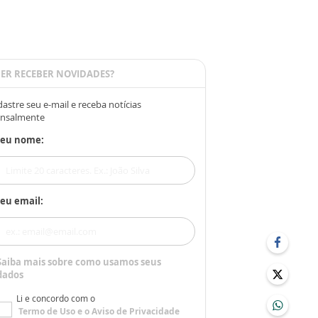
ER RECEBER NOVIDADES?
astre seu e-mail e receba notícias
nsalmente
Seu nome:
eu email:
Saiba mais sobre como usamos seus
dados
Li e concordo com o
Termo de Uso
e o
Aviso de Privacidade