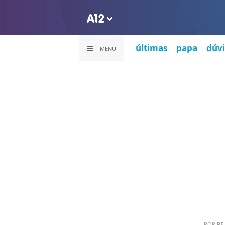
últimas
papa
dúvi
MENU
POR
PE