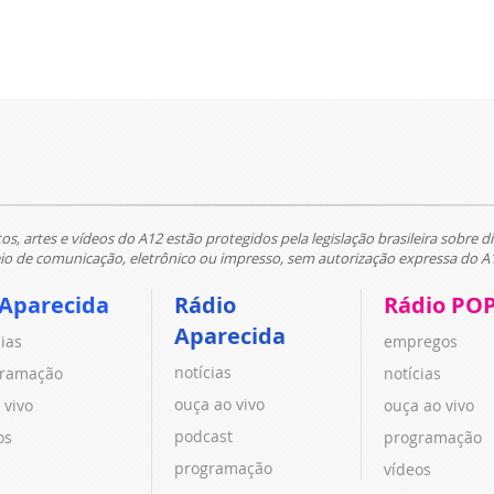
tos, artes e vídeos do A12 estão protegidos pela legislação brasileira sobre di
 de comunicação, eletrônico ou impresso, sem autorização expressa do A
 Aparecida
Rádio
Rádio PO
Aparecida
cias
empregos
notícias
ramação
notícias
ouça ao vivo
 vivo
ouça ao vivo
podcast
os
programação
programação
vídeos