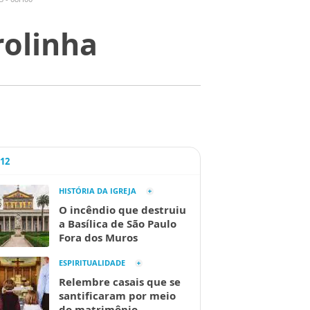
rolinha
A12
HISTÓRIA DA IGREJA
O incêndio que destruiu
a Basílica de São Paulo
Fora dos Muros
ESPIRITUALIDADE
Relembre casais que se
santificaram por meio
do matrimônio