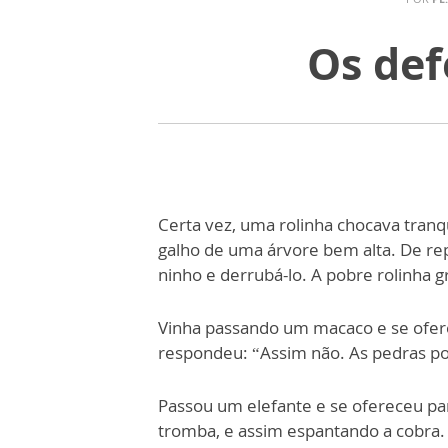
Os def
Certa vez, uma rolinha chocava tranq
galho de uma árvore bem alta. De re
ninho e derrubá-lo. A pobre rolinha g
Vinha passando um macaco e se oferec
respondeu: “Assim não. As pedras p
Passou um elefante e se ofereceu pa
tromba, e assim espantando a cobra.