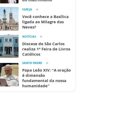
IGREJA
Você conhece a Basílica
ligada ao Milagre das
Neves?
NOTÍCIAS
Diocese de São Carlos
realiza 1ª Feira de Livros
Católicos
SANTO PADRE
Papa Leão XIV: “A oração
é dimensão
fundamental da nossa
humanidade”