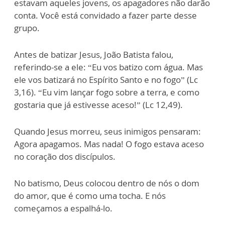
estavam aqueles jovens, os apagadores não darão
conta. Você está convidado a fazer parte desse
grupo.
Antes de batizar Jesus, João Batista falou,
referindo-se a ele: “Eu vos batizo com água. Mas
ele vos batizará no Espírito Santo e no fogo” (Lc
3,16). “Eu vim lançar fogo sobre a terra, e como
gostaria que já estivesse aceso!” (Lc 12,49).
Quando Jesus morreu, seus inimigos pensaram:
Agora apagamos. Mas nada! O fogo estava aceso
no coração dos discípulos.
No batismo, Deus colocou dentro de nós o dom
do amor, que é como uma tocha. E nós
começamos a espalhá-lo.