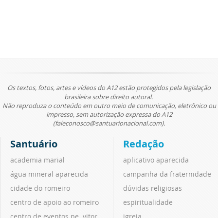
Os textos, fotos, artes e vídeos do A12 estão protegidos pela legislação
brasileira sobre direito autoral.
Não reproduza o conteúdo em outro meio de comunicação, eletrônico ou
impresso, sem autorização expressa do A12
(faleconosco@santuarionacional.com).
Santuário
Redação
academia marial
aplicativo aparecida
água mineral aparecida
campanha da fraternidade
cidade do romeiro
dúvidas religiosas
centro de apoio ao romeiro
espiritualidade
centro de eventos pe. vitor
igreja