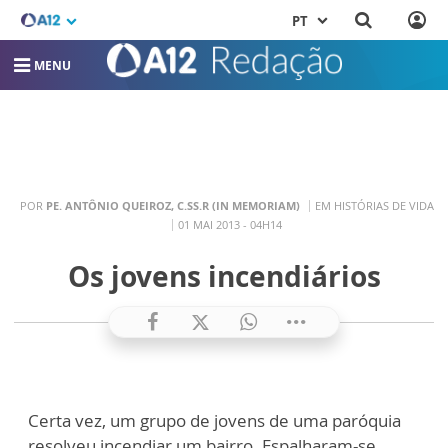
PT
MENU
POR
PE. ANTÔNIO QUEIROZ, C.SS.R (IN MEMORIAM)
EM HISTÓRIAS DE VIDA
01 MAI 2013 - 04H14
Os jovens incendiários
Certa vez, um grupo de jovens de uma paróquia
resolveu incendiar um bairro. Espalharam-se