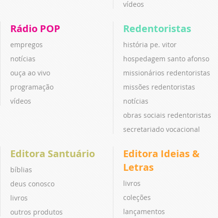
vídeos
Rádio POP
Redentoristas
empregos
história pe. vitor
notícias
hospedagem santo afonso
ouça ao vivo
missionários redentoristas
programação
missões redentoristas
vídeos
notícias
obras sociais redentoristas
secretariado vocacional
Editora Santuário
Editora Ideias &
Letras
bíblias
livros
deus conosco
coleções
livros
lançamentos
outros produtos