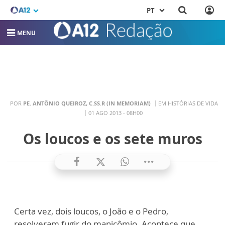
PT
MENU
POR
PE. ANTÔNIO QUEIROZ, C.SS.R (IN MEMORIAM)
EM HISTÓRIAS DE VIDA
01 AGO 2013 - 08H00
Os loucos e os sete muros
Certa vez, dois loucos, o João e o Pedro,
resolveram fugir do manicômio. Acontece que