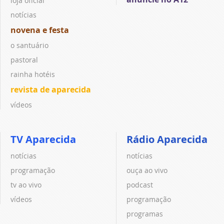
loja oficial
notícias
novena e festa
o santuário
pastoral
rainha hotéis
revista de aparecida
vídeos
TV Aparecida
Rádio Aparecida
notícias
notícias
programação
ouça ao vivo
tv ao vivo
podcast
vídeos
programação
programas