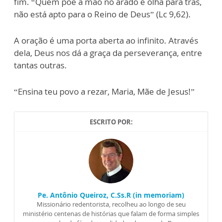
fim. “Quem põe a mão no arado e olha para trás,
não está apto para o Reino de Deus” (Lc 9,62).
A oração é uma porta aberta ao infinito. Através
dela, Deus nos dá a graça da perseverança, entre
tantas outras.
“Ensina teu povo a rezar, Maria, Mãe de Jesus!”
ESCRITO POR:
Pe. Antônio Queiroz, C.Ss.R (in memoriam)
Missionário redentorista, recolheu ao longo de seu
ministério centenas de histórias que falam de forma simples