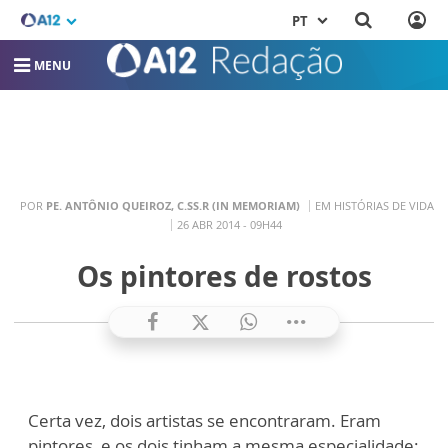
PT
MENU
POR
PE. ANTÔNIO QUEIROZ, C.SS.R (IN MEMORIAM)
EM HISTÓRIAS DE VIDA
26 ABR 2014 - 09H44
Os pintores de rostos
Certa vez, dois artistas se encontraram. Eram
pintores, e os dois tinham a mesma especialidade: