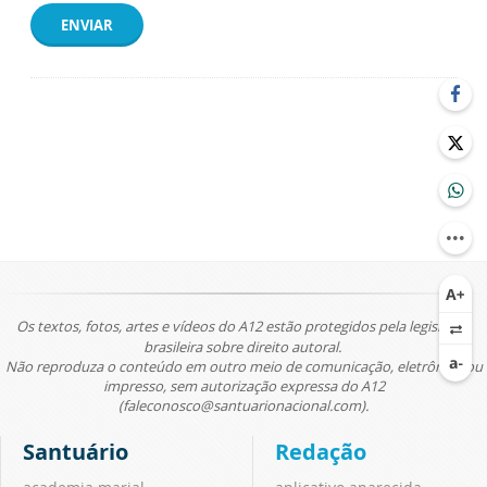
ENVIAR
Os textos, fotos, artes e vídeos do A12 estão protegidos pela legislação
brasileira sobre direito autoral.
Não reproduza o conteúdo em outro meio de comunicação, eletrônico ou
impresso, sem autorização expressa do A12
(faleconosco@santuarionacional.com).
Santuário
Redação