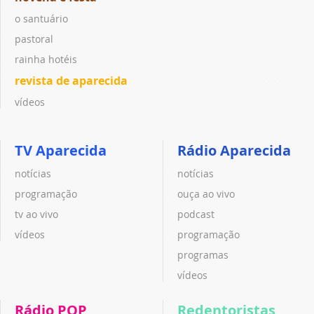
o santuário
pastoral
rainha hotéis
revista de aparecida
vídeos
TV Aparecida
Rádio Aparecida
notícias
notícias
programação
ouça ao vivo
tv ao vivo
podcast
vídeos
programação
programas
vídeos
Rádio POP
Redentoristas