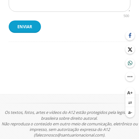
500
ENVIAR
Os textos, fotos, artes e vídeos do A12 estão protegidos pela legislação
brasileira sobre direito autoral.
Não reproduza o conteúdo em outro meio de comunicação, eletrônico ou
impresso, sem autorização expressa do A12
(faleconosco@santuarionacional.com).