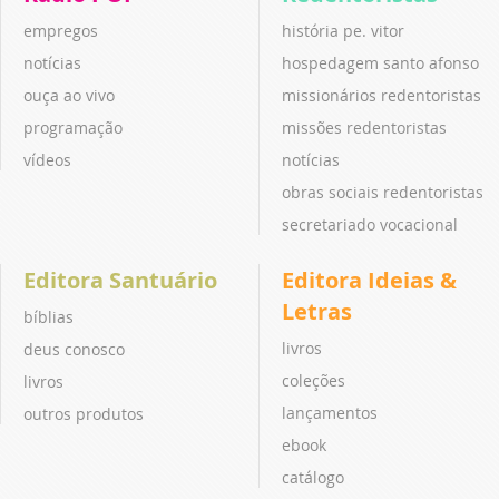
empregos
história pe. vitor
notícias
hospedagem santo afonso
ouça ao vivo
missionários redentoristas
programação
missões redentoristas
vídeos
notícias
obras sociais redentoristas
secretariado vocacional
Editora Santuário
Editora Ideias &
Letras
bíblias
livros
deus conosco
coleções
livros
lançamentos
outros produtos
ebook
catálogo