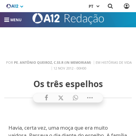
PT
MENU
POR
PE. ANTÔNIO QUEIROZ, C.SS.R (IN MEMORIAM)
EM HISTÓRIAS DE VIDA
12 NOV 2012 - 00H00
Os três espelhos
Havia, certa vez, uma moça que era muito
vaidosa. Passava o dia diante do espelho. A família