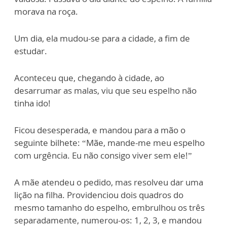
morava na roça.
Um dia, ela mudou-se para a cidade, a fim de
estudar.
Aconteceu que, chegando à cidade, ao
desarrumar as malas, viu que seu espelho não
tinha ido!
Ficou desesperada, e mandou para a mão o
seguinte bilhete: “Mãe, mande-me meu espelho
com urgência. Eu não consigo viver sem ele!”
A mãe atendeu o pedido, mas resolveu dar uma
lição na filha. Providenciou dois quadros do
mesmo tamanho do espelho, embrulhou os três
separadamente, numerou-os: 1, 2, 3, e mandou