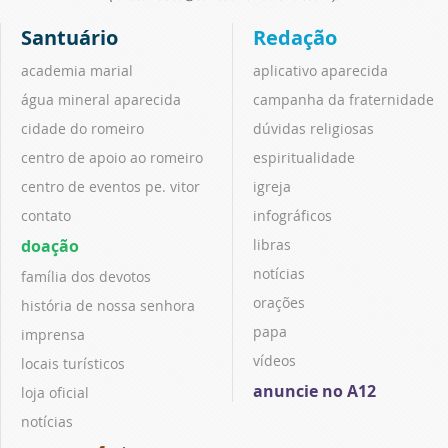
Santuário
Redação
academia marial
aplicativo aparecida
água mineral aparecida
campanha da fraternidade
cidade do romeiro
dúvidas religiosas
centro de apoio ao romeiro
espiritualidade
centro de eventos pe. vitor
igreja
contato
infográficos
doação
libras
notícias
família dos devotos
orações
história de nossa senhora
papa
imprensa
vídeos
locais turísticos
anuncie no A12
loja oficial
notícias