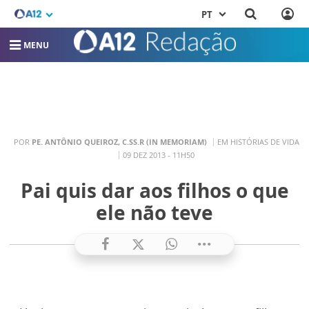
PT
MENU
POR
PE. ANTÔNIO QUEIROZ, C.SS.R (IN MEMORIAM)
EM HISTÓRIAS DE VIDA
09 DEZ 2013 - 11H50
Pai quis dar aos filhos o que
ele não teve