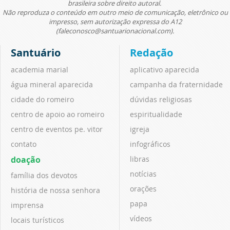
brasileira sobre direito autoral.
Não reproduza o conteúdo em outro meio de comunicação, eletrônico ou
impresso, sem autorização expressa do A12
(faleconosco@santuarionacional.com).
Santuário
Redação
academia marial
aplicativo aparecida
água mineral aparecida
campanha da fraternidade
cidade do romeiro
dúvidas religiosas
centro de apoio ao romeiro
espiritualidade
centro de eventos pe. vitor
igreja
contato
infográficos
doação
libras
notícias
família dos devotos
orações
história de nossa senhora
papa
imprensa
vídeos
locais turísticos