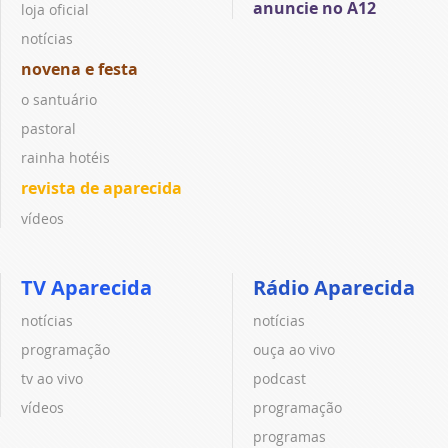
anuncie no A12
loja oficial
notícias
novena e festa
o santuário
pastoral
rainha hotéis
revista de aparecida
vídeos
TV Aparecida
Rádio Aparecida
notícias
notícias
programação
ouça ao vivo
tv ao vivo
podcast
vídeos
programação
programas