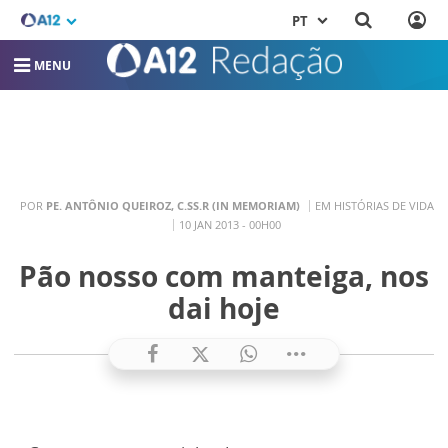
PT
MENU
POR
PE. ANTÔNIO QUEIROZ, C.SS.R (IN MEMORIAM)
EM HISTÓRIAS DE VIDA
10 JAN 2013 - 00H00
Pão nosso com manteiga, nos
dai hoje