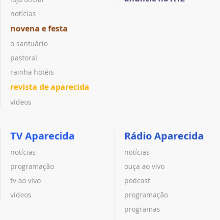
notícias
novena e festa
o santuário
pastoral
rainha hotéis
revista de aparecida
vídeos
TV Aparecida
Rádio Aparecida
notícias
notícias
programação
ouça ao vivo
tv ao vivo
podcast
vídeos
programação
programas