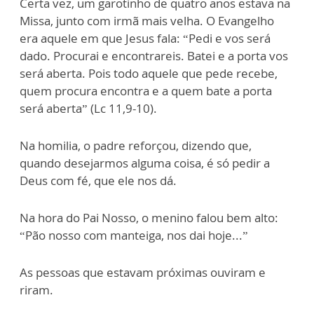
Certa vez, um garotinho de quatro anos estava na
Missa, junto com irmã mais velha. O Evangelho
era aquele em que Jesus fala: “Pedi e vos será
dado. Procurai e encontrareis. Batei e a porta vos
será aberta. Pois todo aquele que pede recebe,
quem procura encontra e a quem bate a porta
será aberta” (Lc 11,9-10).
Na homilia, o padre reforçou, dizendo que,
quando desejarmos alguma coisa, é só pedir a
Deus com fé, que ele nos dá.
Na hora do Pai Nosso, o menino falou bem alto:
“Pão nosso com manteiga, nos dai hoje...”
As pessoas que estavam próximas ouviram e
riram.