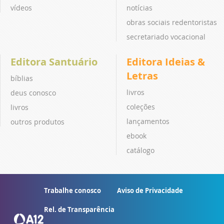
vídeos
notícias
obras sociais redentoristas
secretariado vocacional
Editora Santuário
Editora Ideias &
Letras
bíblias
livros
deus conosco
coleções
livros
lançamentos
outros produtos
ebook
catálogo
Trabalhe conosco
Aviso de Privacidade
Rel. de Transparência