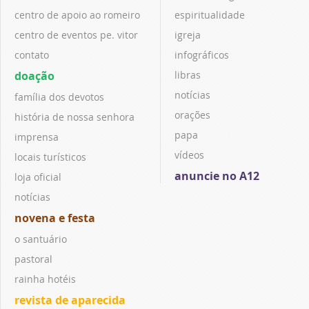
centro de apoio ao romeiro
espiritualidade
centro de eventos pe. vitor
igreja
contato
infográficos
doação
libras
notícias
família dos devotos
orações
história de nossa senhora
papa
imprensa
vídeos
locais turísticos
anuncie no A12
loja oficial
notícias
novena e festa
o santuário
pastoral
rainha hotéis
revista de aparecida