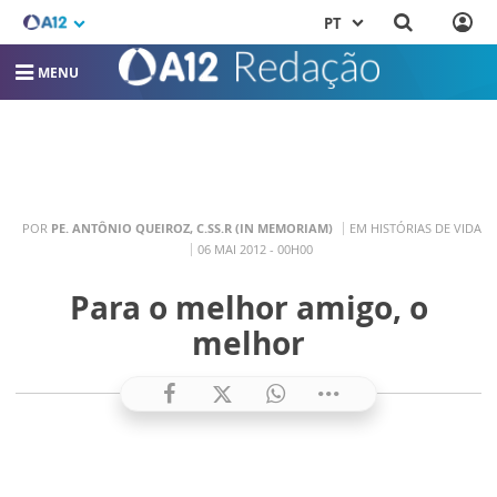
PT
MENU
POR
PE. ANTÔNIO QUEIROZ, C.SS.R (IN MEMORIAM)
EM HISTÓRIAS DE VIDA
06 MAI 2012 - 00H00
Para o melhor amigo, o
melhor