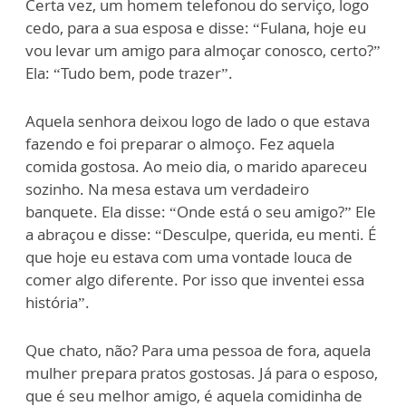
Certa vez, um homem telefonou do serviço, logo
cedo, para a sua esposa e disse: “Fulana, hoje eu
vou levar um amigo para almoçar conosco, certo?”
Ela: “Tudo bem, pode trazer”.
Aquela senhora deixou logo de lado o que estava
fazendo e foi preparar o almoço. Fez aquela
comida gostosa. Ao meio dia, o marido apareceu
sozinho. Na mesa estava um verdadeiro
banquete. Ela disse: “Onde está o seu amigo?” Ele
a abraçou e disse: “Desculpe, querida, eu menti. É
que hoje eu estava com uma vontade louca de
comer algo diferente. Por isso que inventei essa
história”.
Que chato, não? Para uma pessoa de fora, aquela
mulher prepara pratos gostosas. Já para o esposo,
que é seu melhor amigo, é aquela comidinha de