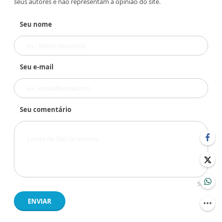
seus autores e não representam a opinião do site.
Seu nome
Seu e-mail
Seu comentário
500
ENVIAR