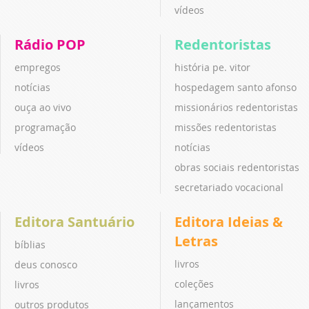
vídeos
Rádio POP
Redentoristas
empregos
história pe. vitor
notícias
hospedagem santo afonso
ouça ao vivo
missionários redentoristas
programação
missões redentoristas
vídeos
notícias
obras sociais redentoristas
secretariado vocacional
Editora Santuário
Editora Ideias &
Letras
bíblias
livros
deus conosco
coleções
livros
lançamentos
outros produtos