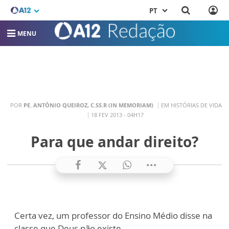
PT
MENU
POR
PE. ANTÔNIO QUEIROZ, C.SS.R (IN MEMORIAM)
EM HISTÓRIAS DE VIDA
18 FEV 2013 - 04H17
Para que andar direito?
Certa vez, um professor do Ensino Médio disse na
classe que Deus não existe.