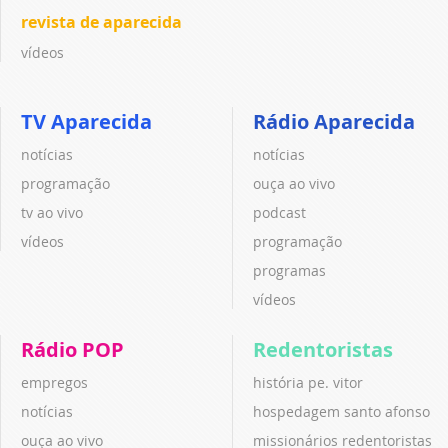
revista de aparecida
vídeos
TV Aparecida
Rádio Aparecida
notícias
notícias
programação
ouça ao vivo
tv ao vivo
podcast
vídeos
programação
programas
vídeos
Rádio POP
Redentoristas
empregos
história pe. vitor
notícias
hospedagem santo afonso
ouça ao vivo
missionários redentoristas