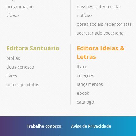
programação
missões redentoristas
vídeos
notícias
obras sociais redentoristas
secretariado vocacional
Editora Santuário
Editora Ideias &
Letras
bíblias
livros
deus conosco
coleções
livros
lançamentos
outros produtos
ebook
catálogo
Trabalhe conosco
Aviso de Privacidade