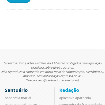
Os textos, fotos, artes e vídeos do A12 estão protegidos pela legislação
brasileira sobre direito autoral.
Não reproduza o conteúdo em outro meio de comunicação, eletrônico ou
impresso, sem autorização expressa do A12
(faleconosco@santuarionacional.com).
Santuário
Redação
academia marial
aplicativo aparecida
água mineral aparecida
campanha da fraternidade