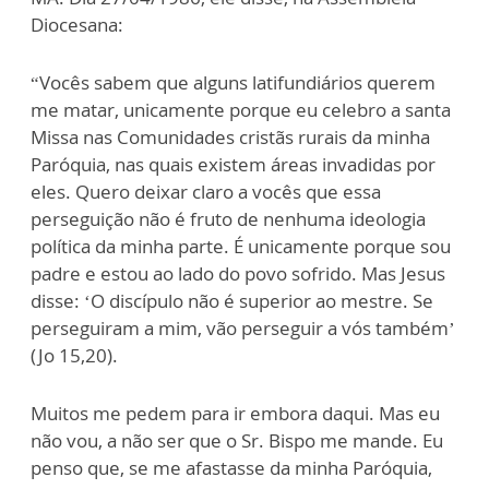
Diocesana:
“Vocês sabem que alguns latifundiários querem
me matar, unicamente porque eu celebro a santa
Missa nas Comunidades cristãs rurais da minha
Paróquia, nas quais existem áreas invadidas por
eles. Quero deixar claro a vocês que essa
perseguição não é fruto de nenhuma ideologia
política da minha parte. É unicamente porque sou
padre e estou ao lado do povo sofrido. Mas Jesus
disse: ‘O discípulo não é superior ao mestre. Se
perseguiram a mim, vão perseguir a vós também’
(Jo 15,20).
Muitos me pedem para ir embora daqui. Mas eu
não vou, a não ser que o Sr. Bispo me mande. Eu
penso que, se me afastasse da minha Paróquia,