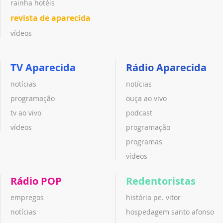
rainha hotéis
revista de aparecida
vídeos
TV Aparecida
Rádio Aparecida
notícias
notícias
programação
ouça ao vivo
tv ao vivo
podcast
vídeos
programação
programas
vídeos
Rádio POP
Redentoristas
empregos
história pe. vitor
notícias
hospedagem santo afonso