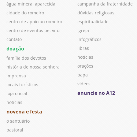
água mineral aparecida
campanha da fraternidade
cidade do romeiro
dúvidas religiosas
centro de apoio ao romeiro
espiritualidade
centro de eventos pe. vitor
igreja
contato
infográficos
doação
libras
notícias
família dos devotos
orações
história de nossa senhora
papa
imprensa
vídeos
locais turísticos
anuncie no A12
loja oficial
notícias
novena e festa
o santuário
pastoral