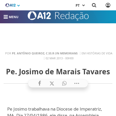
PT
MENU
POR
PE. ANTÔNIO QUEIROZ, C.SS.R (IN MEMORIAM)
EM HISTÓRIAS DE VIDA
02 MAR 2013 - 00H00
Pe. Josimo de Marais Tavares
Pe Josimo trabalhava na Diocese de Imperatriz,
MA. Dia 27/04/1986, ele disse, na Assembleia