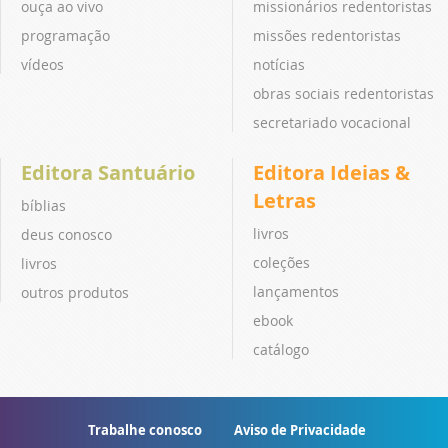
ouça ao vivo
missionários redentoristas
programação
missões redentoristas
vídeos
notícias
obras sociais redentoristas
secretariado vocacional
Editora Santuário
Editora Ideias &
Letras
bíblias
livros
deus conosco
coleções
livros
lançamentos
outros produtos
ebook
catálogo
Trabalhe conosco
Aviso de Privacidade