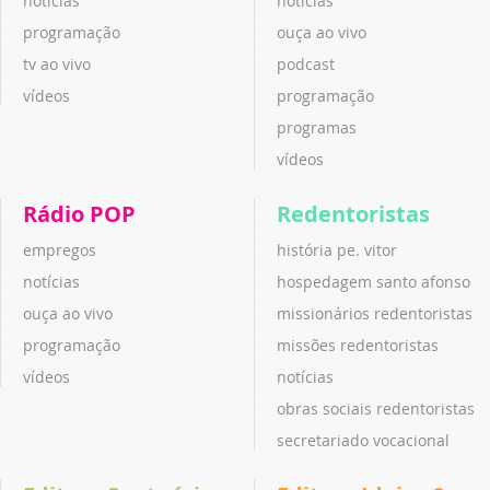
notícias
notícias
programação
ouça ao vivo
tv ao vivo
podcast
vídeos
programação
programas
vídeos
Rádio POP
Redentoristas
empregos
história pe. vitor
notícias
hospedagem santo afonso
ouça ao vivo
missionários redentoristas
programação
missões redentoristas
vídeos
notícias
obras sociais redentoristas
secretariado vocacional