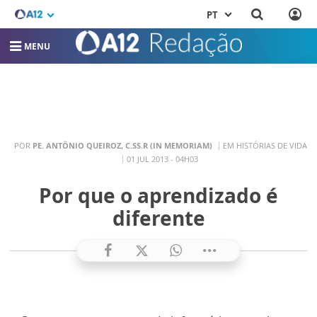
PT
MENU
POR
PE. ANTÔNIO QUEIROZ, C.SS.R (IN MEMORIAM)
EM HISTÓRIAS DE VIDA
01 JUL 2013 - 04H03
Por que o aprendizado é
diferente