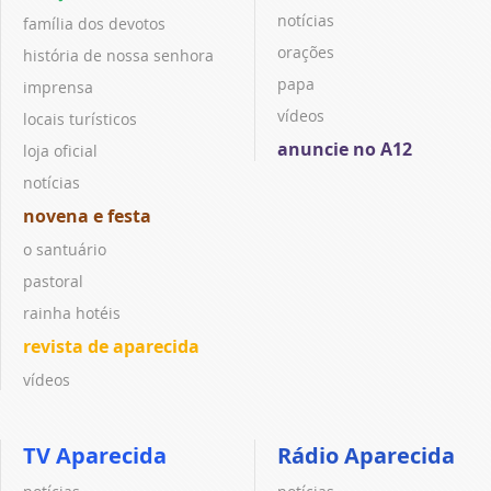
notícias
família dos devotos
orações
história de nossa senhora
papa
imprensa
vídeos
locais turísticos
anuncie no A12
loja oficial
notícias
novena e festa
o santuário
pastoral
rainha hotéis
revista de aparecida
vídeos
TV Aparecida
Rádio Aparecida