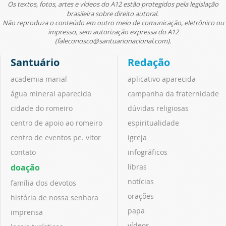
Os textos, fotos, artes e vídeos do A12 estão protegidos pela legislação
brasileira sobre direito autoral.
Não reproduza o conteúdo em outro meio de comunicação, eletrônico ou
impresso, sem autorização expressa do A12
(faleconosco@santuarionacional.com).
Santuário
Redação
academia marial
aplicativo aparecida
água mineral aparecida
campanha da fraternidade
cidade do romeiro
dúvidas religiosas
centro de apoio ao romeiro
espiritualidade
centro de eventos pe. vitor
igreja
contato
infográficos
doação
libras
notícias
família dos devotos
orações
história de nossa senhora
papa
imprensa
vídeos