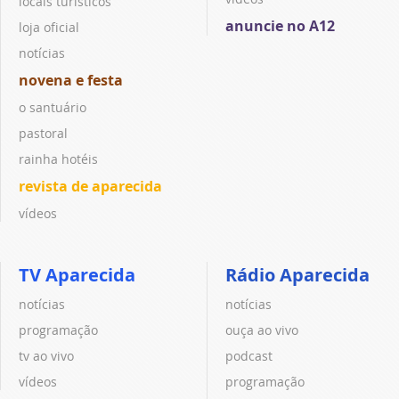
locais turísticos
anuncie no A12
loja oficial
notícias
novena e festa
o santuário
pastoral
rainha hotéis
revista de aparecida
vídeos
TV Aparecida
Rádio Aparecida
notícias
notícias
programação
ouça ao vivo
tv ao vivo
podcast
vídeos
programação