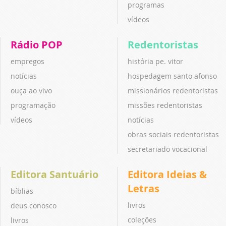
programas
vídeos
Rádio POP
Redentoristas
empregos
história pe. vitor
notícias
hospedagem santo afonso
ouça ao vivo
missionários redentoristas
programação
missões redentoristas
vídeos
notícias
obras sociais redentoristas
secretariado vocacional
Editora Santuário
Editora Ideias &
Letras
bíblias
livros
deus conosco
coleções
livros