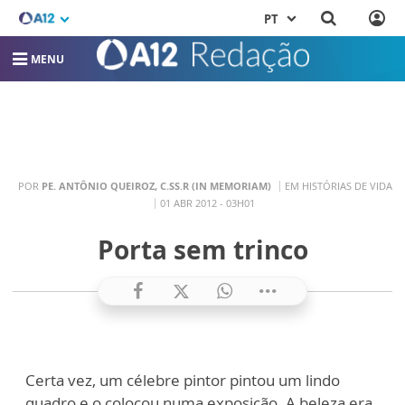
PT
MENU
POR
PE. ANTÔNIO QUEIROZ, C.SS.R (IN MEMORIAM)
EM HISTÓRIAS DE VIDA
01 ABR 2012 - 03H01
Porta sem trinco
Certa vez, um célebre pintor pintou um lindo
quadro e o colocou numa exposição. A beleza era