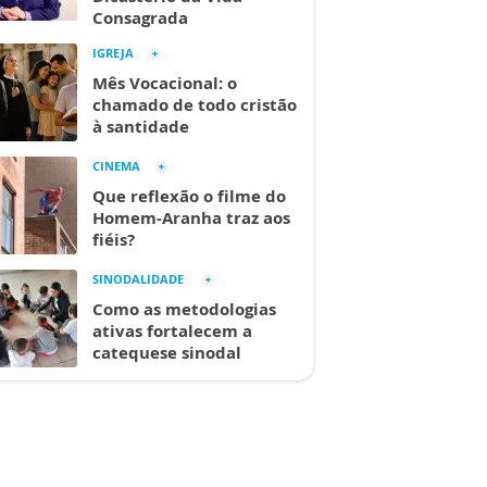
Consagrada
IGREJA
Mês Vocacional: o
chamado de todo cristão
à santidade
CINEMA
Que reflexão o filme do
Homem-Aranha traz aos
fiéis?
SINODALIDADE
Como as metodologias
ativas fortalecem a
catequese sinodal