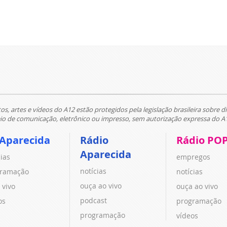
tos, artes e vídeos do A12 estão protegidos pela legislação brasileira sobre di
 de comunicação, eletrônico ou impresso, sem autorização expressa do A
 Aparecida
Rádio
Rádio PO
Aparecida
cias
empregos
notícias
ramação
notícias
ouça ao vivo
 vivo
ouça ao vivo
podcast
os
programação
programação
vídeos