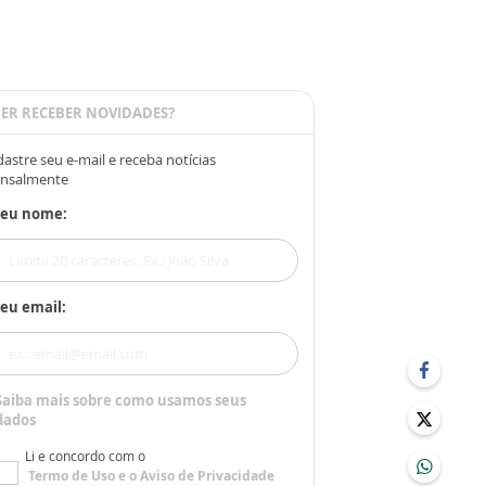
ER RECEBER NOVIDADES?
astre seu e-mail e receba notícias
nsalmente
Seu nome:
eu email:
Saiba mais sobre como usamos seus
dados
Li e concordo com o
Termo de Uso
e o
Aviso de Privacidade