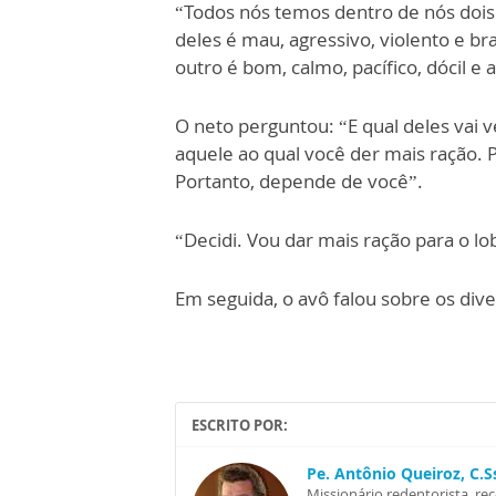
“Todos nós temos dentro de nós dois
deles é mau, agressivo, violento e 
outro é bom, calmo, pacífico, dócil e
O neto perguntou: “E qual deles vai 
aquele ao qual você der mais ração. P
Portanto, depende de você”.
“Decidi. Vou dar mais ração para o l
Em seguida, o avô falou sobre os diver
ESCRITO POR:
Pe. Antônio Queiroz, C.
Missionário redentorista, re