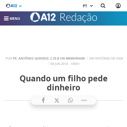
PT
MENU
POR
PE. ANTÔNIO QUEIROZ, C.SS.R (IN MEMORIAM)
EM HISTÓRIAS DE VIDA
04 JUN 2014 - 10H01
Quando um filho pede
dinheiro