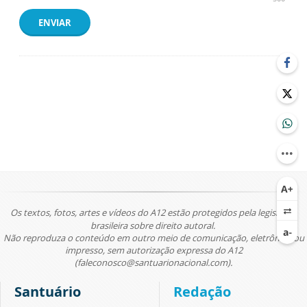
ENVIAR
Os textos, fotos, artes e vídeos do A12 estão protegidos pela legislação
brasileira sobre direito autoral.
Não reproduza o conteúdo em outro meio de comunicação, eletrônico ou
impresso, sem autorização expressa do A12
(faleconosco@santuarionacional.com).
Santuário
Redação