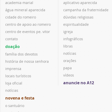
academia marial
aplicativo aparecida
água mineral aparecida
campanha da fraternidade
cidade do romeiro
dúvidas religiosas
centro de apoio ao romeiro
espiritualidade
centro de eventos pe. vitor
igreja
contato
infográficos
doação
libras
notícias
família dos devotos
orações
história de nossa senhora
papa
imprensa
vídeos
locais turísticos
anuncie no A12
loja oficial
notícias
novena e festa
o santuário