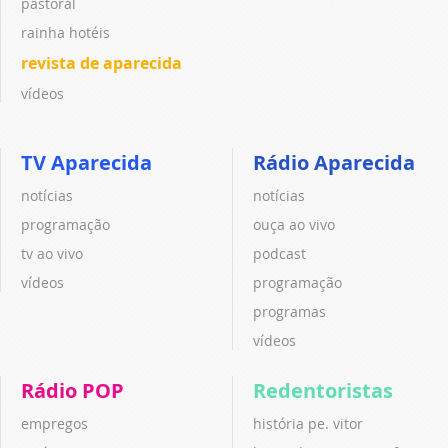
pastoral
rainha hotéis
revista de aparecida
vídeos
TV Aparecida
Rádio Aparecida
notícias
notícias
programação
ouça ao vivo
tv ao vivo
podcast
vídeos
programação
programas
vídeos
Rádio POP
Redentoristas
empregos
história pe. vitor