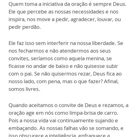
Quem toma a iniciativa da oração é sempre Deus.
Ele que percebe as nossas necessidades e nos
inspira, nos move a pedir, agradecer, louvar, ou
pedir perdão.
Ele faz isso sem interferir na nossa liberdade. Se
nos fecharmos e não atendermos aos seus
convites, seríamos como aquela menina, se
ficasse no andar de baixo e não quisesse subir
com o pai. Se não quisermos rezar, Deus fica ao
nosso lado, com pena, mas o que fazer? Afinal,
somos livres.
Quando aceitamos o convite de Deus e rezamos, a
oração age em nós como limpa-brisa de carro.
Pois a nossa vida vai continuamente sujando e
embaçando. As nossas falhas vão se somando, e
isso obscurece a inteligência, enfraquece a