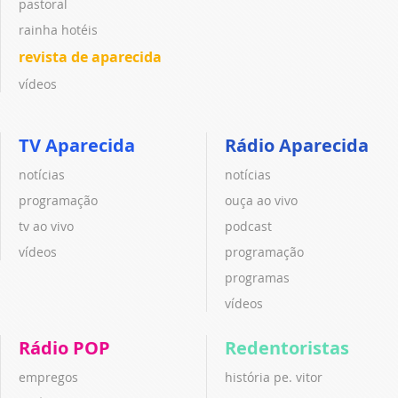
pastoral
rainha hotéis
revista de aparecida
vídeos
TV Aparecida
Rádio Aparecida
notícias
notícias
programação
ouça ao vivo
tv ao vivo
podcast
vídeos
programação
programas
vídeos
Rádio POP
Redentoristas
empregos
história pe. vitor