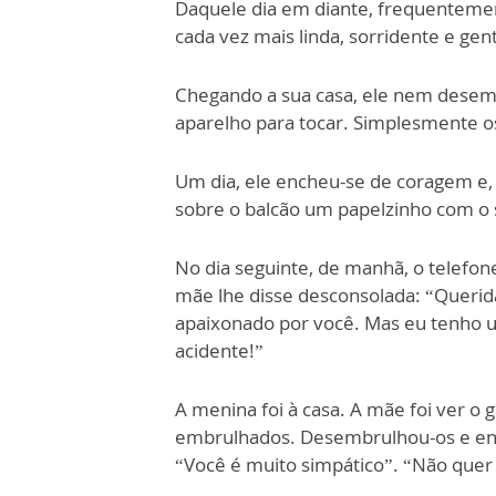
Daquele dia em diante, frequentemen
cada vez mais linda, sorridente e gent
Chegando a sua casa, ele nem desembr
aparelho para tocar. Simplesmente o
Um dia, ele encheu-se de coragem e,
sobre o balcão um papelzinho com o
No dia seguinte, de manhã, o telefon
mãe lhe disse desconsolada: “Querid
apaixonado por você. Mas eu tenho um
acidente!”
A menina foi à casa. A mãe foi ver o 
embrulhados. Desembrulhou-os e encon
“Você é muito simpático”. “Não quer