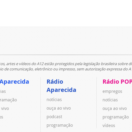
tos, artes e vídeos do A12 estão protegidos pela legislação brasileira sobre di
 de comunicação, eletrônico ou impresso, sem autorização expressa do A
 Aparecida
Rádio
Rádio PO
Aparecida
cias
empregos
notícias
ramação
notícias
ouça ao vivo
 vivo
ouça ao vivo
podcast
os
programação
programação
vídeos