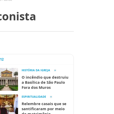
conista
A12
HISTÓRIA DA IGREJA
O incêndio que destruiu
a Basílica de São Paulo
Fora dos Muros
ESPIRITUALIDADE
Relembre casais que se
santificaram por meio
do matrimônio