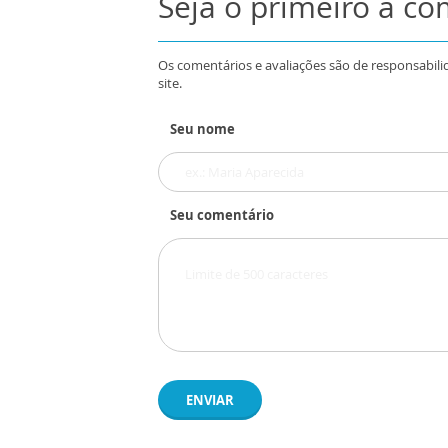
Seja o primeiro a c
Os comentários e avaliações são de responsabili
site.
Seu nome
Seu comentário
ENVIAR