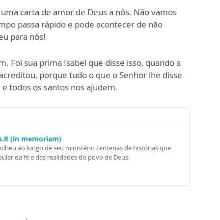
 é uma carta de amor de Deus a nós. Não vamos
tempo passa rápido e pode acontecer de não
eu para nós!
. Foi sua prima Isabel que disse isso, quando a
acreditou, porque tudo o que o Senhor lhe disse
l e todos os santos nos ajudem.
Ss.R (in memoriam)
colheu ao longo de seu ministério centenas de histórias que
ular da fé e das realidades do povo de Deus.