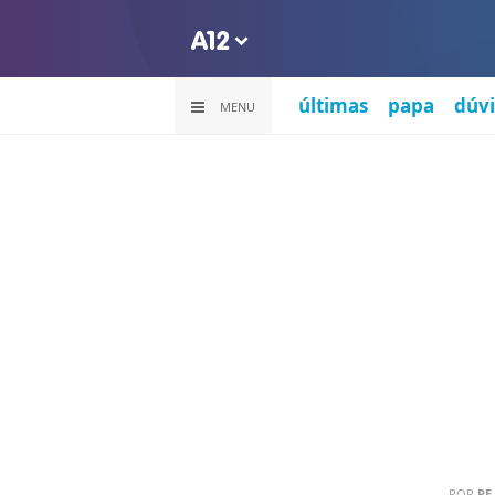
últimas
papa
dúvi
MENU
POR
PE