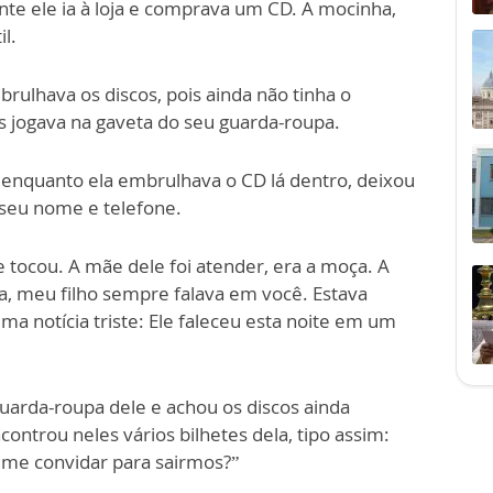
te ele ia à loja e comprava um CD. A mocinha,
il.
ulhava os discos, pois ainda não tinha o
s jogava na gaveta do seu guarda-roupa.
 enquanto ela embrulhava o CD lá dentro, deixou
 seu nome e telefone.
e tocou. A mãe dele foi atender, era a moça. A
a, meu filho sempre falava em você. Estava
a notícia triste: Ele faleceu esta noite em um
guarda-roupa dele e achou os discos ainda
trou neles vários bilhetes dela, tipo assim:
 me convidar para sairmos?”