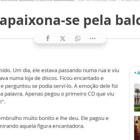
apaixona-se pela bal
ímido. Um dia, ele estava passando numa rua e viu
+ 
ava numa loja de discos. Ficou encantado e
o e perguntou se podia servi-lo. A emoção dele foi
ma palavra. Apenas pegou o primeiro CD que viu
i”.
 embrulho muito bonito e lhe deu. Ele pagou e
admirando aquela figura encantadora.