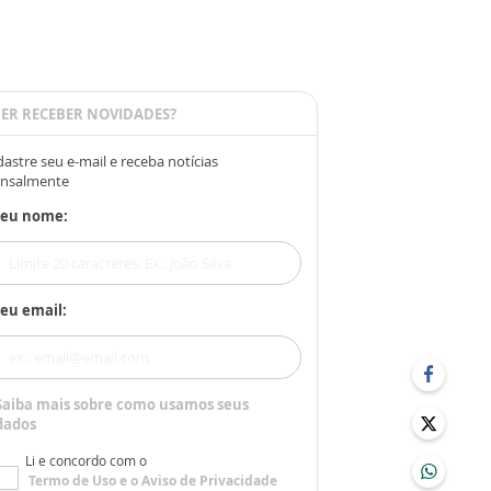
ER RECEBER NOVIDADES?
astre seu e-mail e receba notícias
nsalmente
Seu nome:
eu email:
Saiba mais sobre como usamos seus
dados
Li e concordo com o
Termo de Uso
e o
Aviso de Privacidade