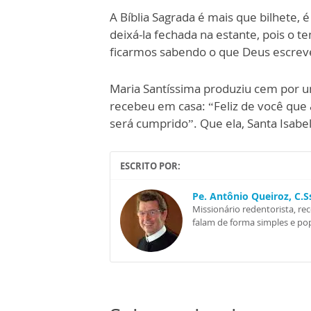
A Bíblia Sagrada é mais que bilhete,
deixá-la fechada na estante, pois o 
ficarmos sabendo o que Deus escrev
Maria Santíssima produziu cem por um
recebeu em casa: “Feliz de você que 
será cumprido”. Que ela, Santa Isabe
ESCRITO POR:
Pe. Antônio Queiroz, C.
Missionário redentorista, re
falam de forma simples e pop