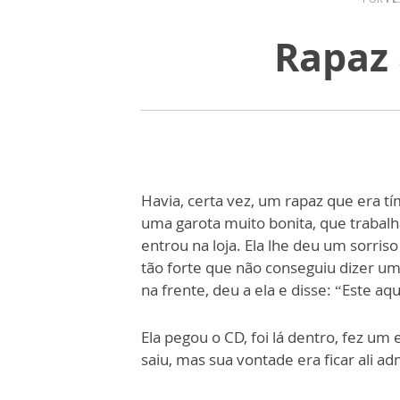
Rapaz 
Havia, certa vez, um rapaz que era t
uma garota muito bonita, que trabalh
entrou na loja. Ela lhe deu um sorris
tão forte que não conseguiu dizer u
na frente, deu a ela e disse: “Este aqu
Ela pegou o CD, foi lá dentro, fez um
saiu, mas sua vontade era ficar ali 