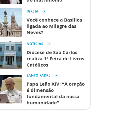
IGREJA
Você conhece a Basílica
ligada ao Milagre das
Neves?
NOTÍCIAS
Diocese de São Carlos
realiza 1ª Feira de Livros
Católicos
SANTO PADRE
Papa Leão XIV: “A oração
é dimensão
fundamental da nossa
humanidade”