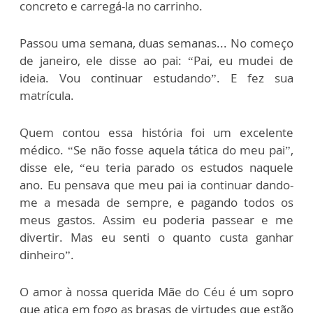
concreto e carregá-la no carrinho.
Passou uma semana, duas semanas... No começo
de janeiro, ele disse ao pai: “Pai, eu mudei de
ideia. Vou continuar estudando”. E fez sua
matrícula.
Quem contou essa história foi um excelente
médico. “Se não fosse aquela tática do meu pai”,
disse ele, “eu teria parado os estudos naquele
ano. Eu pensava que meu pai ia continuar dando-
me a mesada de sempre, e pagando todos os
meus gastos. Assim eu poderia passear e me
divertir. Mas eu senti o quanto custa ganhar
dinheiro”.
O amor à nossa querida Mãe do Céu é um sopro
que atiça em fogo as brasas de virtudes que estão