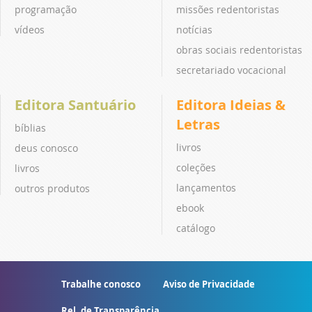
programação
missões redentoristas
vídeos
notícias
obras sociais redentoristas
secretariado vocacional
Editora Santuário
Editora Ideias &
Letras
bíblias
livros
deus conosco
coleções
livros
lançamentos
outros produtos
ebook
catálogo
Trabalhe conosco
Aviso de Privacidade
Rel. de Transparência