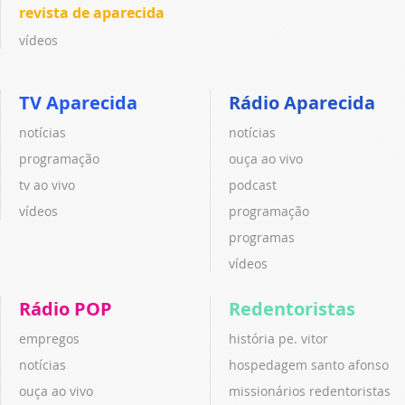
revista de aparecida
vídeos
TV Aparecida
Rádio Aparecida
notícias
notícias
programação
ouça ao vivo
tv ao vivo
podcast
vídeos
programação
programas
vídeos
Rádio POP
Redentoristas
empregos
história pe. vitor
notícias
hospedagem santo afonso
ouça ao vivo
missionários redentoristas