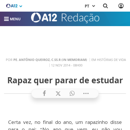
PT
MENU
POR
PE. ANTÔNIO QUEIROZ, C.SS.R (IN MEMORIAM)
EM HISTÓRIAS DE VIDA
12 NOV 2014 - 08H00
Rapaz quer parar de estudar
Certa vez, no final do ano, um rapazinho disse
para o pai: “No ano que vem, eu não vou