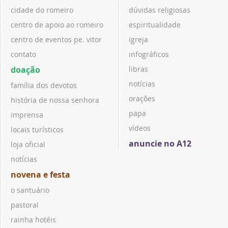
cidade do romeiro
dúvidas religiosas
centro de apoio ao romeiro
espiritualidade
centro de eventos pe. vitor
igreja
contato
infográficos
doação
libras
notícias
família dos devotos
orações
história de nossa senhora
papa
imprensa
vídeos
locais turísticos
anuncie no A12
loja oficial
notícias
novena e festa
o santuário
pastoral
rainha hotéis