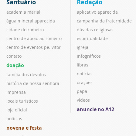
Santuário
Redação
academia marial
aplicativo aparecida
água mineral aparecida
campanha da fraternidade
cidade do romeiro
dúvidas religiosas
centro de apoio ao romeiro
espiritualidade
centro de eventos pe. vitor
igreja
contato
infográficos
doação
libras
notícias
família dos devotos
orações
história de nossa senhora
papa
imprensa
vídeos
locais turísticos
anuncie no A12
loja oficial
notícias
novena e festa