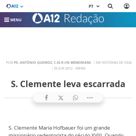
PT
MENU
POR
PE. ANTÔNIO QUEIROZ, C.SS.R (IN MEMORIAM)
EM HISTÓRIAS DE VIDA
05 JUN 2012 - 00H00
S. Clemente leva escarrada
S. Clemente Maria Hofbauer foi um grande
missionário redentorista do século XVIII. Quando