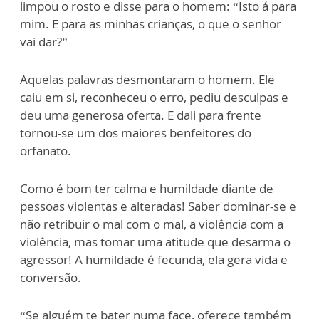
limpou o rosto e disse para o homem: “Isto á para
mim. E para as minhas crianças, o que o senhor
vai dar?”
Aquelas palavras desmontaram o homem. Ele
caiu em si, reconheceu o erro, pediu desculpas e
deu uma generosa oferta. E dali para frente
tornou-se um dos maiores benfeitores do
orfanato.
Como é bom ter calma e humildade diante de
pessoas violentas e alteradas! Saber dominar-se e
não retribuir o mal com o mal, a violência com a
violência, mas tomar uma atitude que desarma o
agressor! A humildade é fecunda, ela gera vida e
conversão.
“Se alguém te bater numa face, oferece também