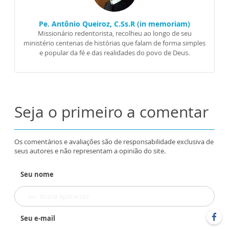
Pe. Antônio Queiroz, C.Ss.R (in memoriam)
Missionário redentorista, recolheu ao longo de seu
ministério centenas de histórias que falam de forma simples
e popular da fé e das realidades do povo de Deus.
Seja o primeiro a comentar
Os comentários e avaliações são de responsabilidade exclusiva de
seus autores e não representam a opinião do site.
Seu nome
Seu e-mail