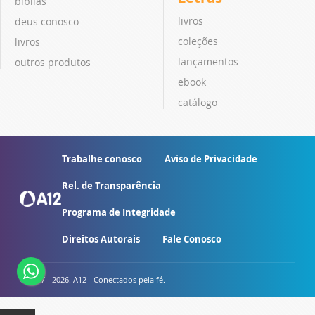
bíblias
livros
deus conosco
coleções
livros
lançamentos
outros produtos
ebook
catálogo
Trabalhe conosco
Aviso de Privacidade
Rel. de Transparência
Programa de Integridade
Direitos Autorais
Fale Conosco
© 2007 - 2026. A12 - Conectados pela fé.