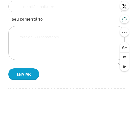
Seu comentário
500
ENVIAR