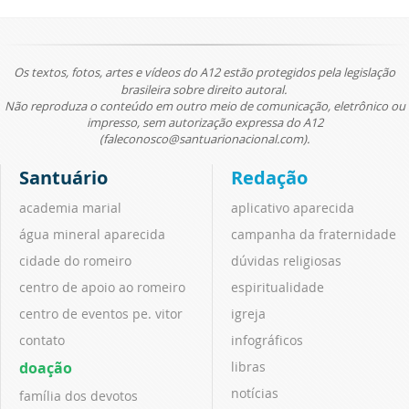
Os textos, fotos, artes e vídeos do A12 estão protegidos pela legislação
brasileira sobre direito autoral.
Não reproduza o conteúdo em outro meio de comunicação, eletrônico ou
impresso, sem autorização expressa do A12
(faleconosco@santuarionacional.com).
Santuário
Redação
academia marial
aplicativo aparecida
água mineral aparecida
campanha da fraternidade
cidade do romeiro
dúvidas religiosas
centro de apoio ao romeiro
espiritualidade
centro de eventos pe. vitor
igreja
contato
infográficos
doação
libras
notícias
família dos devotos