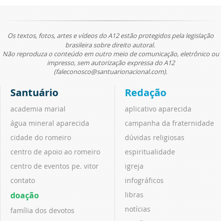
Os textos, fotos, artes e vídeos do A12 estão protegidos pela legislação
brasileira sobre direito autoral.
Não reproduza o conteúdo em outro meio de comunicação, eletrônico ou
impresso, sem autorização expressa do A12
(faleconosco@santuarionacional.com).
Santuário
Redação
academia marial
aplicativo aparecida
água mineral aparecida
campanha da fraternidade
cidade do romeiro
dúvidas religiosas
centro de apoio ao romeiro
espiritualidade
centro de eventos pe. vitor
igreja
contato
infográficos
doação
libras
notícias
família dos devotos