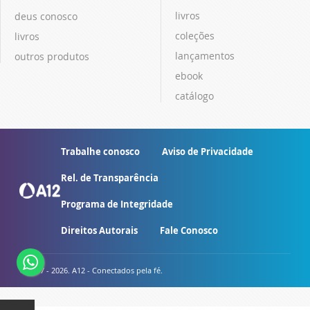
livros
deus conosco
coleções
livros
lançamentos
outros produtos
ebook
catálogo
Trabalhe conosco
Aviso de Privacidade
Rel. de Transparência
Programa de Integridade
Direitos Autorais
Fale Conosco
© 2007 - 2026. A12 - Conectados pela fé.