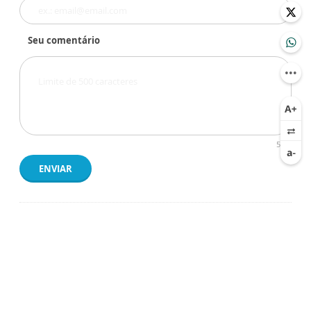
Seu comentário
500
ENVIAR