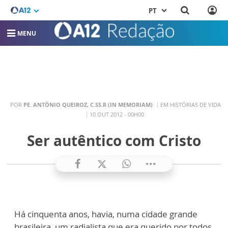
PT
MENU
POR
PE. ANTÔNIO QUEIROZ, C.SS.R (IN MEMORIAM)
EM HISTÓRIAS DE VIDA
10 OUT 2012 - 00H00
Ser autêntico com Cristo
Há cinquenta anos, havia, numa cidade grande
brasileira, um radialista que era querido por todos,