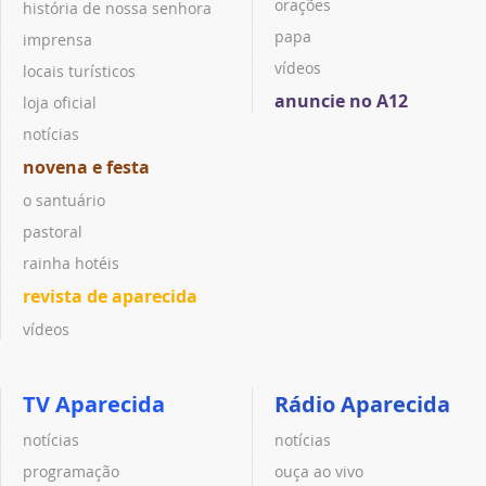
orações
história de nossa senhora
papa
imprensa
vídeos
locais turísticos
anuncie no A12
loja oficial
notícias
novena e festa
o santuário
pastoral
rainha hotéis
revista de aparecida
vídeos
TV Aparecida
Rádio Aparecida
notícias
notícias
programação
ouça ao vivo