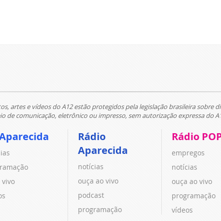
tos, artes e vídeos do A12 estão protegidos pela legislação brasileira sobre di
 de comunicação, eletrônico ou impresso, sem autorização expressa do A
 Aparecida
Rádio
Rádio PO
Aparecida
cias
empregos
notícias
ramação
notícias
ouça ao vivo
 vivo
ouça ao vivo
podcast
os
programação
programação
vídeos