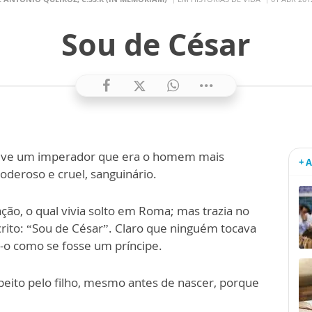
Sou de César
teve um imperador que era o homem mais
+ 
deroso e cruel, sanguinário.
ção, o qual vivia solto em Roma; mas trazia no
rito: “Sou de César”. Claro que ninguém tocava
o-o como se fosse um príncipe.
eito pelo filho, mesmo antes de nascer, porque