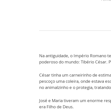
Na antiguidade, o Império Romano 
poderoso do mundo: Tibério César. Po
César tinha um carneirinho de estima
pescoço uma coleira, onde estava esc
no animalzinho e o protegia, tratand
José e Maria tiveram um enorme resp
era Filho de Deus.