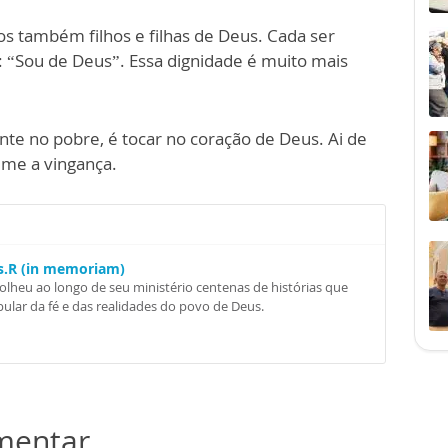
s também filhos e filhas de Deus. Cada ser
: “Sou de Deus”. Essa dignidade é muito mais
te no pobre, é tocar no coração de Deus. Ai de
me a vingança.
Ss.R (in memoriam)
colheu ao longo de seu ministério centenas de histórias que
ular da fé e das realidades do povo de Deus.
omentar