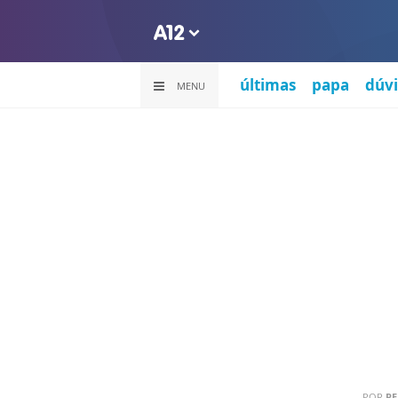
últimas
papa
dúvi
MENU
POR
PE