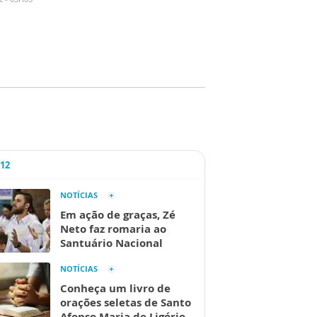
A12
NOTÍCIAS
Em ação de graças, Zé
Neto faz romaria ao
Santuário Nacional
NOTÍCIAS
Conheça um livro de
orações seletas de Santo
Afonso Maria de Ligório