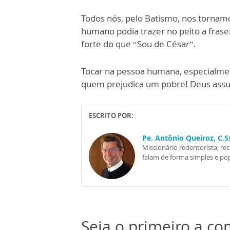
Todos nós, pelo Batismo, nos tornamo
humano podia trazer no peito a frase
forte do que “Sou de César”.
Tocar na pessoa humana, especialmen
quem prejudica um pobre! Deus assu
ESCRITO POR:
Pe. Antônio Queiroz, C.
Missionário redentorista, re
falam de forma simples e pop
Seja o primeiro a c