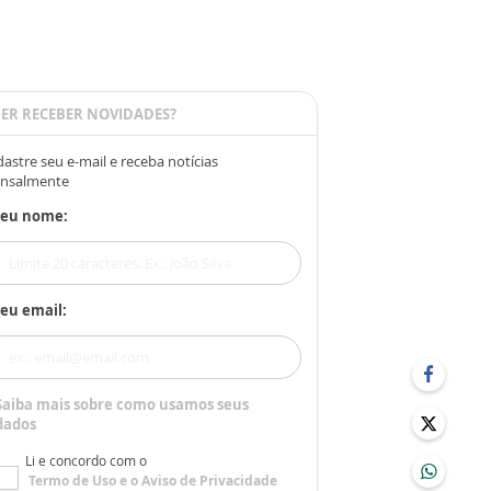
ER RECEBER NOVIDADES?
astre seu e-mail e receba notícias
nsalmente
Seu nome:
eu email:
Saiba mais sobre como usamos seus
dados
Li e concordo com o
Termo de Uso
e o
Aviso de Privacidade