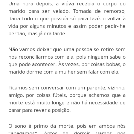
Uma hora depois, a viúva recebia o corpo do
marido para ser velado. Tomada de remorso,
daria tudo o que possuía só para fazê-lo voltar à
vida por alguns minutos e assim poder pedir-lhe
perdão, mas já era tarde.
Não vamos deixar que uma pessoa se retire sem
nos reconciliarmos com ela, pois ninguém sabe o
que pode acontecer. Às vezes, por coisas bobas, o
marido dorme com a mulher sem falar com ela.
Ficamos sem conversar com um parente, vizinho,
amigo, por coisas fúteis, porque achamos que a
morte está muito longe e não há necessidade de
parar para rever a posição.
O sono é primo da morte, pois em ambos nós
“apagamos”. Antes de dormir, vamos nos