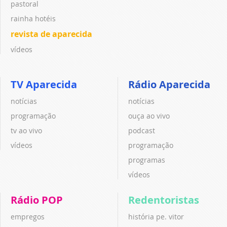
pastoral
rainha hotéis
revista de aparecida
vídeos
TV Aparecida
Rádio Aparecida
notícias
notícias
programação
ouça ao vivo
tv ao vivo
podcast
vídeos
programação
programas
vídeos
Rádio POP
Redentoristas
empregos
história pe. vitor