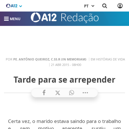
PT
MENU
POR
PE. ANTÔNIO QUEIROZ, C.SS.R (IN MEMORIAM)
EM HISTÓRIAS DE VIDA
21 ABR 2015 - 08H00
Tarde para se arrepender
Certa vez, o marido estava saindo para o trabalho
e, sem motivo aparente, surgiu um