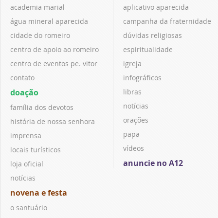
academia marial
aplicativo aparecida
água mineral aparecida
campanha da fraternidade
cidade do romeiro
dúvidas religiosas
centro de apoio ao romeiro
espiritualidade
centro de eventos pe. vitor
igreja
contato
infográficos
doação
libras
notícias
família dos devotos
orações
história de nossa senhora
papa
imprensa
vídeos
locais turísticos
anuncie no A12
loja oficial
notícias
novena e festa
o santuário