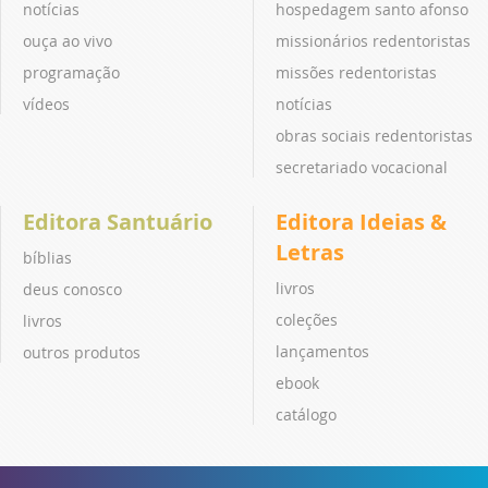
notícias
hospedagem santo afonso
ouça ao vivo
missionários redentoristas
programação
missões redentoristas
vídeos
notícias
obras sociais redentoristas
secretariado vocacional
Editora Santuário
Editora Ideias &
Letras
bíblias
livros
deus conosco
coleções
livros
lançamentos
outros produtos
ebook
catálogo