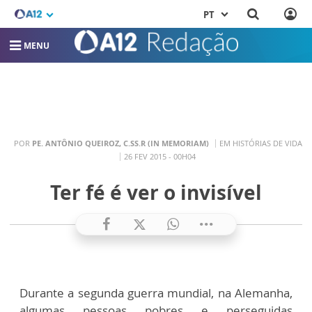
PT
MENU
POR
PE. ANTÔNIO QUEIROZ, C.SS.R (IN MEMORIAM)
EM HISTÓRIAS DE VIDA
26 FEV 2015 - 00H04
Ter fé é ver o invisível
Durante a segunda guerra mundial, na Alemanha,
algumas pessoas pobres e perseguidas