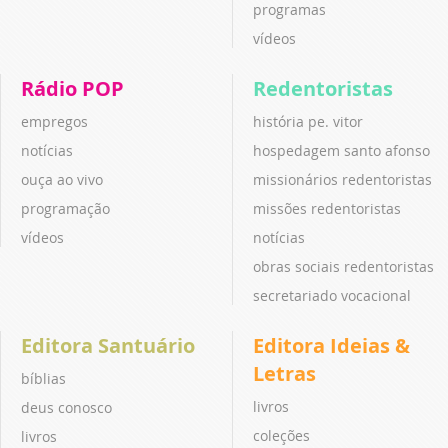
programas
vídeos
Rádio POP
Redentoristas
empregos
história pe. vitor
notícias
hospedagem santo afonso
ouça ao vivo
missionários redentoristas
programação
missões redentoristas
vídeos
notícias
obras sociais redentoristas
secretariado vocacional
Editora Santuário
Editora Ideias &
Letras
bíblias
livros
deus conosco
coleções
livros