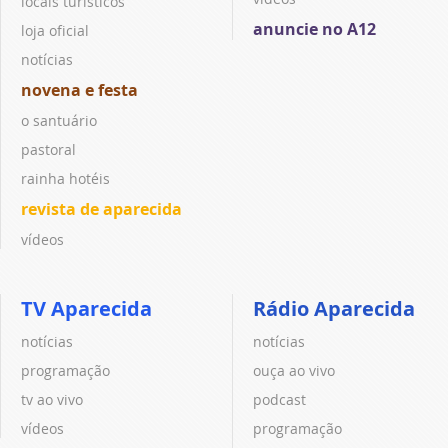
locais turísticos
anuncie no A12
loja oficial
notícias
novena e festa
o santuário
pastoral
rainha hotéis
revista de aparecida
vídeos
TV Aparecida
Rádio Aparecida
notícias
notícias
programação
ouça ao vivo
tv ao vivo
podcast
vídeos
programação