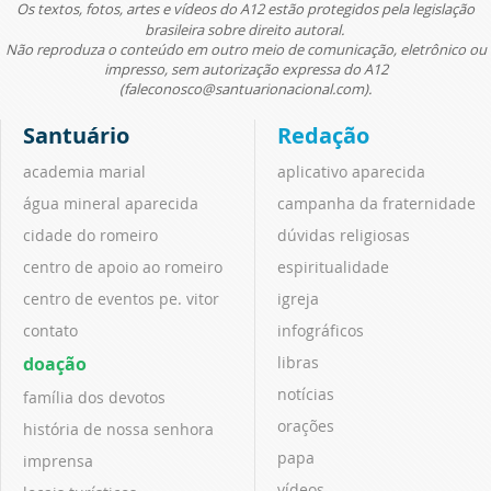
Os textos, fotos, artes e vídeos do A12 estão protegidos pela legislação
brasileira sobre direito autoral.
Não reproduza o conteúdo em outro meio de comunicação, eletrônico ou
impresso, sem autorização expressa do A12
(faleconosco@santuarionacional.com).
Santuário
Redação
academia marial
aplicativo aparecida
água mineral aparecida
campanha da fraternidade
cidade do romeiro
dúvidas religiosas
centro de apoio ao romeiro
espiritualidade
centro de eventos pe. vitor
igreja
contato
infográficos
doação
libras
notícias
família dos devotos
orações
história de nossa senhora
papa
imprensa
vídeos