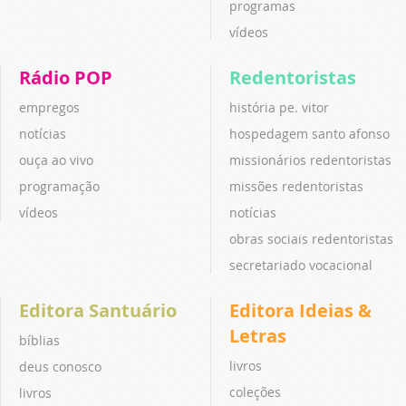
programas
vídeos
Rádio POP
Redentoristas
empregos
história pe. vitor
notícias
hospedagem santo afonso
ouça ao vivo
missionários redentoristas
programação
missões redentoristas
vídeos
notícias
obras sociais redentoristas
secretariado vocacional
Editora Santuário
Editora Ideias &
Letras
bíblias
livros
deus conosco
coleções
livros