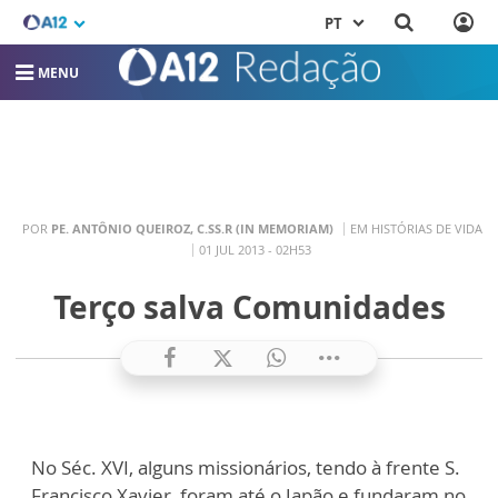
PT
MENU
POR
PE. ANTÔNIO QUEIROZ, C.SS.R (IN MEMORIAM)
EM HISTÓRIAS DE VIDA
01 JUL 2013 - 02H53
Terço salva Comunidades
No Séc. XVI, alguns missionários, tendo à frente S.
Francisco Xavier, foram até o Japão e fundaram no