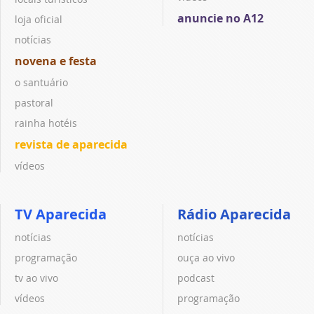
anuncie no A12
loja oficial
notícias
novena e festa
o santuário
pastoral
rainha hotéis
revista de aparecida
vídeos
TV Aparecida
Rádio Aparecida
notícias
notícias
programação
ouça ao vivo
tv ao vivo
podcast
vídeos
programação