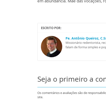
em abundância. Mãe das vocações, ro
ESCRITO POR:
Pe. Antônio Queiroz, C.
Missionário redentorista, re
falam de forma simples e pop
Seja o primeiro a c
Os comentários e avaliações são de responsabili
site.