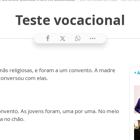
Teste vocacional
mãs religiosas, e foram a um convento. A madre
+ 
 conversou com elas.
convento. As jovens foram, uma por uma. No meio
a no chão.