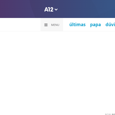
últimas
papa
dúvi
MENU
POR
PE