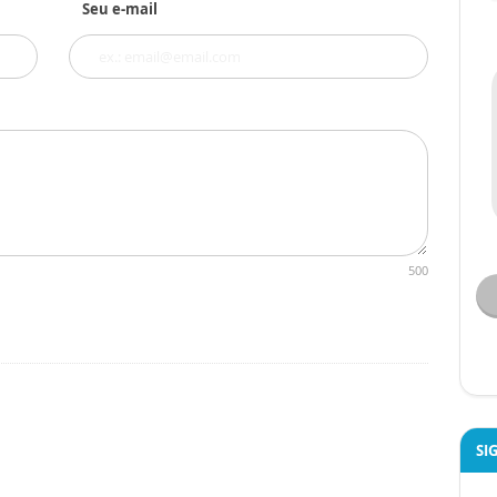
Seu e-mail
500
SI