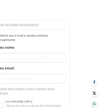
ER RECEBER NOVIDADES?
astre seu e-mail e receba notícias
nsalmente
Seu nome:
eu email:
Saiba mais sobre como usamos seus
dados
Li e concordo com o
Termo de Uso
e o
Aviso de Privacidade