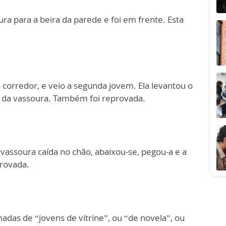
ura para a beira da parede e foi em frente. Esta
 corredor, e veio a segunda jovem. Ela levantou o
 da vassoura. Também foi reprovada.
 vassoura caída no chão, abaixou-se, pegou-a e a
provada.
das de “jovens de vitrine”, ou “de novela”, ou