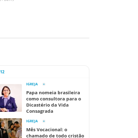
A12
IGREJA
Papa nomeia brasileira
como consultora para o
Dicastério da Vida
Consagrada
IGREJA
Mês Vocacional: o
chamado de todo cristão