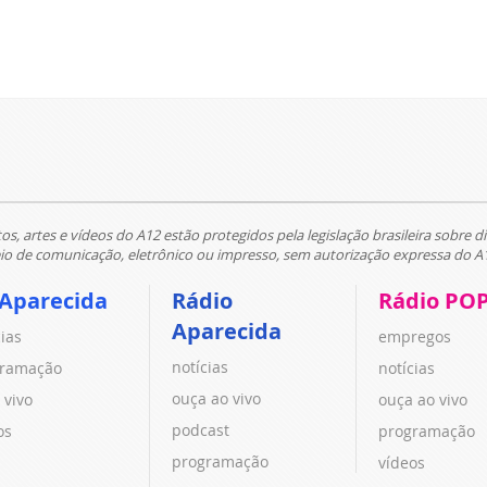
tos, artes e vídeos do A12 estão protegidos pela legislação brasileira sobre di
 de comunicação, eletrônico ou impresso, sem autorização expressa do A
 Aparecida
Rádio
Rádio PO
Aparecida
cias
empregos
notícias
ramação
notícias
ouça ao vivo
 vivo
ouça ao vivo
podcast
os
programação
programação
vídeos