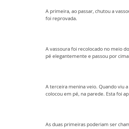
A primeira, ao passar, chutou a vasso
foi reprovada.
A vassoura foi recolocado no meio do
pé elegantemente e passou por cima
A terceira menina veio. Quando viu a
colocou em pé, na parede. Esta foi a
As duas primeiras poderiam ser chama