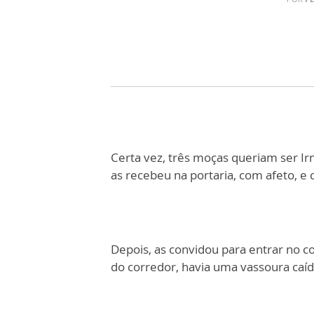
Certa vez, três moças queriam ser Ir
as recebeu na portaria, com afeto, e
Depois, as convidou para entrar no 
do corredor, havia uma vassoura caíd