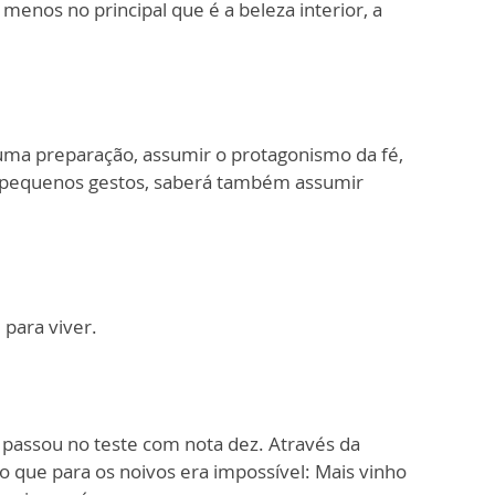
enos no principal que é a beleza interior, a
 uma preparação, assumir o protagonismo da fé,
m pequenos gestos, saberá também assumir
 para viver.
 passou no teste com nota dez. Através da
 o que para os noivos era impossível: Mais vinho