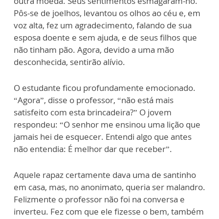
outra moeda. Seus sentimentos esmagaram-no.
Pôs-se de joelhos, levantou os olhos ao céu e, em
voz alta, fez um agradecimento, falando de sua
esposa doente e sem ajuda, e de seus filhos que
não tinham pão. Agora, devido a uma mão
desconhecida, sentirão alívio.
O estudante ficou profundamente emocionado.
“Agora”, disse o professor, “não está mais
satisfeito com esta brincadeira?” O jovem
respondeu: “O senhor me ensinou uma lição que
jamais hei de esquecer. Entendi algo que antes
não entendia: É melhor dar que receber”.
Aquele rapaz certamente dava uma de santinho
em casa, mas, no anonimato, queria ser malandro.
Felizmente o professor não foi na conversa e
inverteu. Fez com que ele fizesse o bem, também