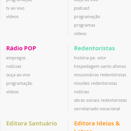
tv ao vivo
podcast
vídeos
programação
programas
vídeos
Rádio POP
Redentoristas
empregos
história pe. vitor
notícias
hospedagem santo afonso
ouça ao vivo
missionários redentoristas
programação
missões redentoristas
vídeos
notícias
obras sociais redentoristas
secretariado vocacional
Editora Santuário
Editora Ideias &