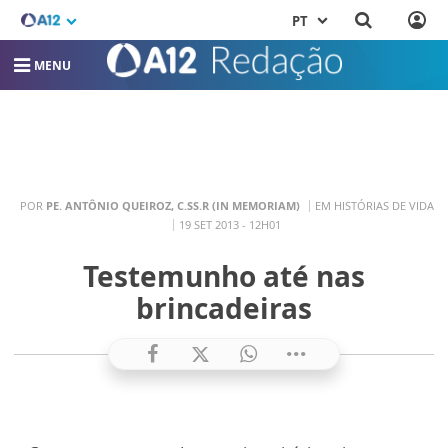
PT
MENU
POR
PE. ANTÔNIO QUEIROZ, C.SS.R (IN MEMORIAM)
EM HISTÓRIAS DE VIDA
19 SET 2013 - 12H01
Testemunho até nas
brincadeiras