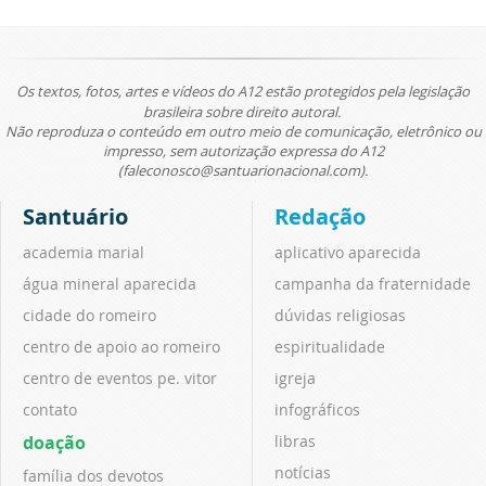
Os textos, fotos, artes e vídeos do A12 estão protegidos pela legislação
brasileira sobre direito autoral.
Não reproduza o conteúdo em outro meio de comunicação, eletrônico ou
impresso, sem autorização expressa do A12
(faleconosco@santuarionacional.com).
Santuário
Redação
academia marial
aplicativo aparecida
água mineral aparecida
campanha da fraternidade
cidade do romeiro
dúvidas religiosas
centro de apoio ao romeiro
espiritualidade
centro de eventos pe. vitor
igreja
contato
infográficos
doação
libras
notícias
família dos devotos