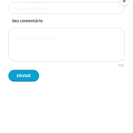
Seu comentário
500
ENVIAR