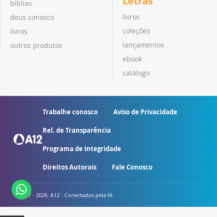
Letras
bíblias
livros
deus conosco
coleções
livros
lançamentos
outros produtos
ebook
catálogo
Trabalhe conosco
Aviso de Privacidade
Rel. de Transparência
Programa de Integridade
Direitos Autorais
Fale Conosco
© 2007 - 2026. A12 - Conectados pela fé.