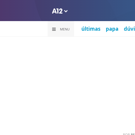
últimas
papa
dúvi
MENU
POR
PE