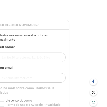
ER RECEBER NOVIDADES?
astre seu e-mail e receba notícias
nsalmente
Seu nome:
eu email:
Saiba mais sobre como usamos seus
dados
Li e concordo com o
Termo de Uso
e o
Aviso de Privacidade