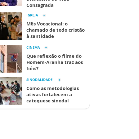
Consagrada
IGREJA
Mês Vocacional: o
chamado de todo cristão
à santidade
CINEMA
Que reflexão o filme do
Homem-Aranha traz aos
fiéis?
SINODALIDADE
Como as metodologias
ativas fortalecem a
catequese sinodal