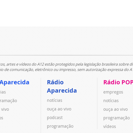
tos, artes e vídeos do A12 estão protegidos pela legislação brasileira sobre di
 de comunicação, eletrônico ou impresso, sem autorização expressa do A
 Aparecida
Rádio
Rádio PO
Aparecida
cias
empregos
notícias
ramação
notícias
ouça ao vivo
 vivo
ouça ao vivo
podcast
os
programação
programação
vídeos