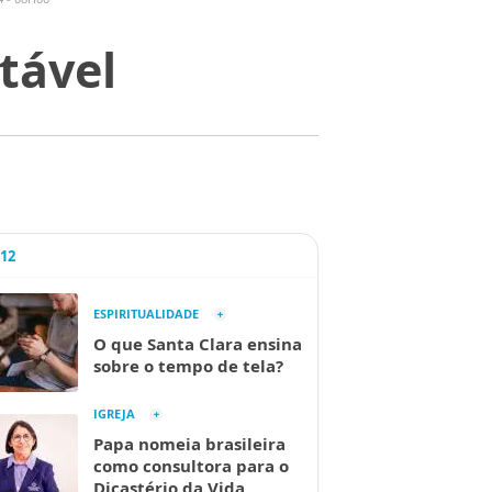
tável
A12
ESPIRITUALIDADE
O que Santa Clara ensina
sobre o tempo de tela?
IGREJA
Papa nomeia brasileira
como consultora para o
Dicastério da Vida