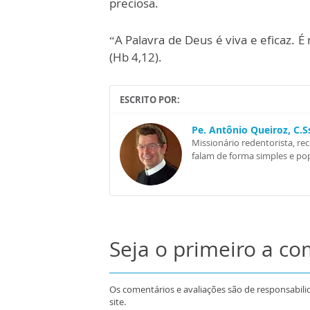
preciosa.
“A Palavra de Deus é viva e eficaz.
(Hb 4,12).
ESCRITO POR:
Pe. Antônio Queiroz, C.
Missionário redentorista, re
falam de forma simples e pop
Seja o primeiro a c
Os comentários e avaliações são de responsabili
site.