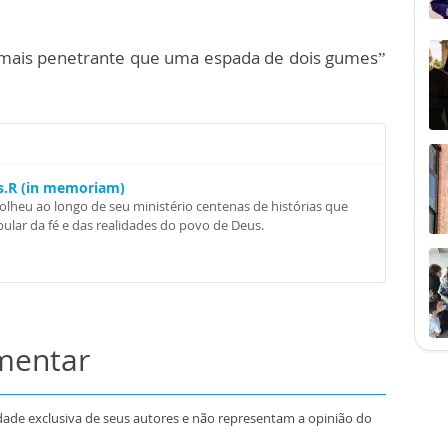
 É mais penetrante que uma espada de dois gumes”
Ss.R (in memoriam)
colheu ao longo de seu ministério centenas de histórias que
ular da fé e das realidades do povo de Deus.
omentar
dade exclusiva de seus autores e não representam a opinião do