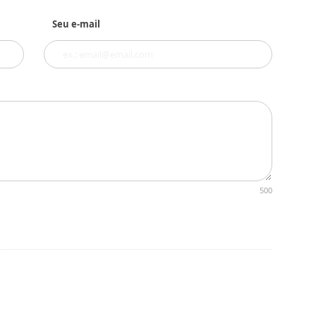
Seu e-mail
500