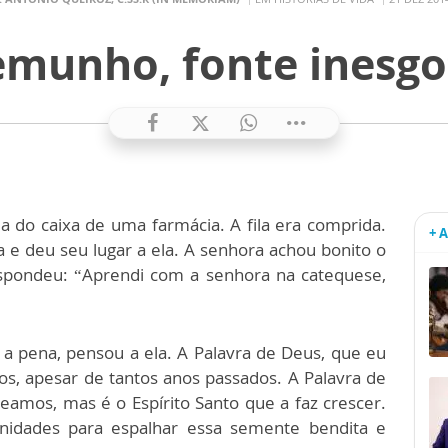
emunho, fonte inesgo
a do caixa de uma farmácia. A fila era comprida.
+ 
a e deu seu lugar a ela. A senhora achou bonito o
espondeu: “Aprendi com a senhora na catequese,
 a pena, pensou a ela. A Palavra de Deus, que eu
tos, apesar de tantos anos passados. A Palavra de
mos, mas é o Espírito Santo que a faz crescer.
nidades para espalhar essa semente bendita e