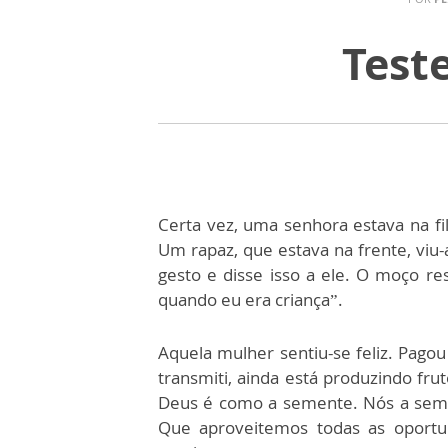
Test
Certa vez, uma senhora estava na fil
Um rapaz, que estava na frente, viu-
gesto e disse isso a ele. O moço r
quando eu era criança”.
Aquela mulher sentiu-se feliz. Pagou
transmiti, ainda está produzindo fru
Deus é como a semente. Nós a semea
Que aproveitemos todas as oportu