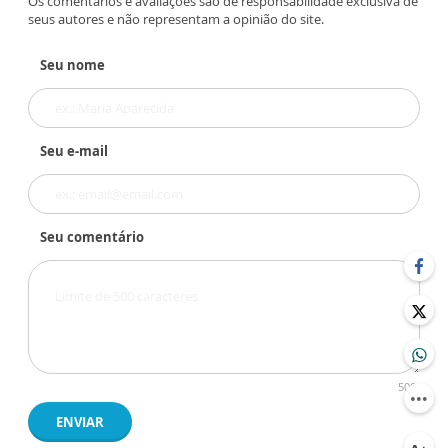
Os comentários e avaliações são de responsabilidade exclusiva de
seus autores e não representam a opinião do site.
Seu nome
Seu e-mail
Seu comentário
500
ENVIAR