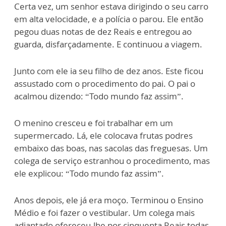
Certa vez, um senhor estava dirigindo o seu carro
em alta velocidade, e a polícia o parou. Ele então
pegou duas notas de dez Reais e entregou ao
guarda, disfarçadamente. E continuou a viagem.
Junto com ele ia seu filho de dez anos. Este ficou
assustado com o procedimento do pai. O pai o
acalmou dizendo: “Todo mundo faz assim”.
O menino cresceu e foi trabalhar em um
supermercado. Lá, ele colocava frutas podres
embaixo das boas, nas sacolas das freguesas. Um
colega de serviço estranhou o procedimento, mas
ele explicou: “Todo mundo faz assim”.
Anos depois, ele já era moço. Terminou o Ensino
Médio e foi fazer o vestibular. Um colega mais
adiantado ofereceu-lhe por cinquenta Reais todas