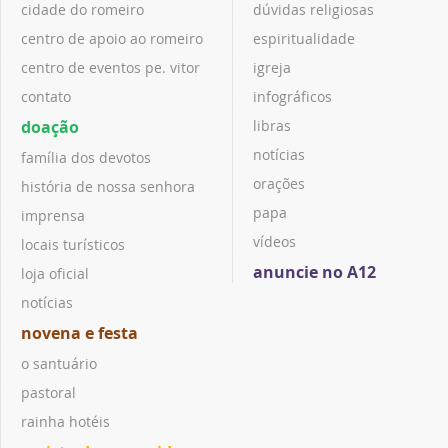
cidade do romeiro
dúvidas religiosas
centro de apoio ao romeiro
espiritualidade
centro de eventos pe. vitor
igreja
contato
infográficos
doação
libras
notícias
família dos devotos
orações
história de nossa senhora
papa
imprensa
vídeos
locais turísticos
anuncie no A12
loja oficial
notícias
novena e festa
o santuário
pastoral
rainha hotéis