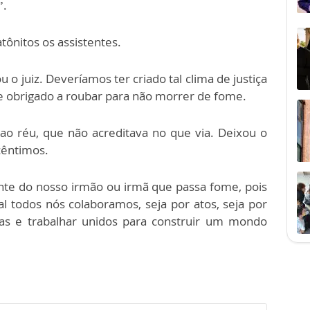
”.
tônitos os assistentes.
 o juiz. Deveríamos ter criado tal clima de justiça
se obrigado a roubar para não morrer de fome.
ao réu, que não acreditava no que via. Deixou o
cêntimos.
nte do nosso irmão ou irmã que passa fome, pois
qual todos nós colaboramos, seja por atos, seja por
s e trabalhar unidos para construir um mondo