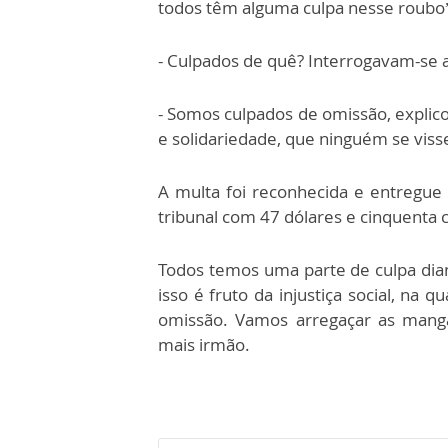
todos têm alguma culpa nesse roubo
- Culpados de quê? Interrogavam-se a
- Somos culpados de omissão, explicou
e solidariedade, que ninguém se vis
A multa foi reconhecida e entregue 
tribunal com 47 dólares e cinquenta 
Todos temos uma parte de culpa dia
isso é fruto da injustiça social, na 
omissão. Vamos arregaçar as manga
mais irmão.