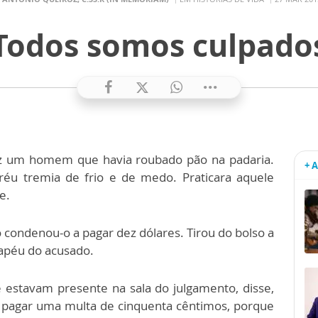
Todos somos culpado
uiz um homem que havia roubado pão na padaria.
+ 
réu tremia de frio e de medo. Praticara aquele
e.
so condenou-o a pagar dez dólares. Tirou do bolso a
hapéu do acusado.
 estavam presente na sala do julgamento, disse,
 pagar uma multa de cinquenta cêntimos, porque