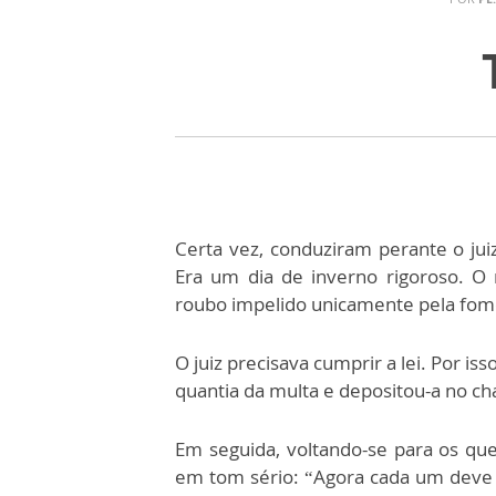
Certa vez, conduziram perante o j
Era um dia de inverno rigoroso. O 
roubo impelido unicamente pela fom
O juiz precisava cumprir a lei. Por is
quantia da multa e depositou-a no c
Em seguida, voltando-se para os que
em tom sério: “Agora cada um deve