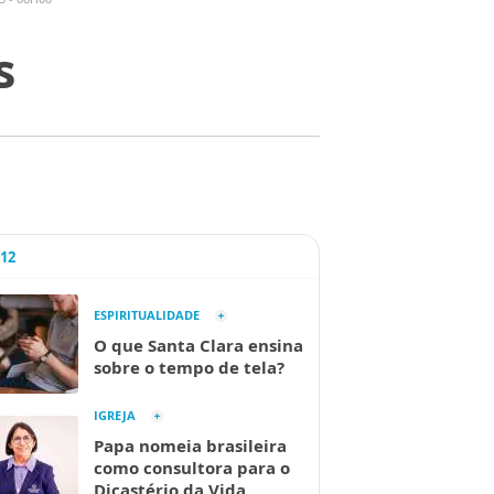
s
A12
ESPIRITUALIDADE
O que Santa Clara ensina
sobre o tempo de tela?
IGREJA
Papa nomeia brasileira
como consultora para o
Dicastério da Vida