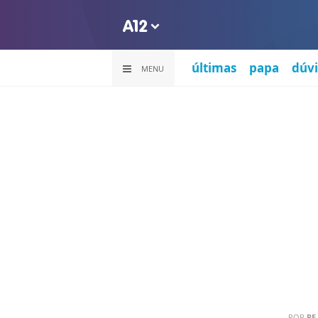
últimas
papa
dúvi
MENU
POR
PE