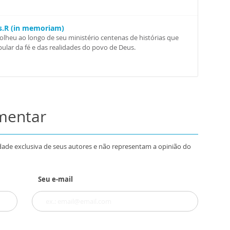
Ss.R (in memoriam)
colheu ao longo de seu ministério centenas de histórias que
ular da fé e das realidades do povo de Deus.
omentar
dade exclusiva de seus autores e não representam a opinião do
Seu e-mail