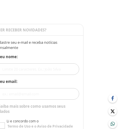
ER RECEBER NOVIDADES?
astre seu e-mail e receba notícias
nsalmente
Seu nome:
eu email:
Saiba mais sobre como usamos seus
dados
Li e concordo com o
Termo de Uso
e o
Aviso de Privacidade