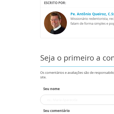
ESCRITO POR:
Pe. Antônio Queiroz, C.
Missionário redentorista, re
falam de forma simples e pop
Seja o primeiro a c
Os comentários e avaliações são de responsabili
site.
Seu nome
Seu comentário