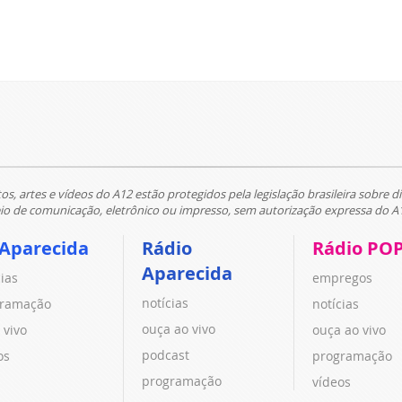
tos, artes e vídeos do A12 estão protegidos pela legislação brasileira sobre di
 de comunicação, eletrônico ou impresso, sem autorização expressa do A
 Aparecida
Rádio
Rádio PO
Aparecida
cias
empregos
notícias
ramação
notícias
ouça ao vivo
 vivo
ouça ao vivo
podcast
os
programação
programação
vídeos