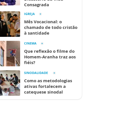
Consagrada
IGREJA
Mês Vocacional: o
chamado de todo cristão
à santidade
CINEMA
Que reflexão o filme do
Homem-Aranha traz aos
fiéis?
SINODALIDADE
Como as metodologias
ativas fortalecem a
catequese sinodal