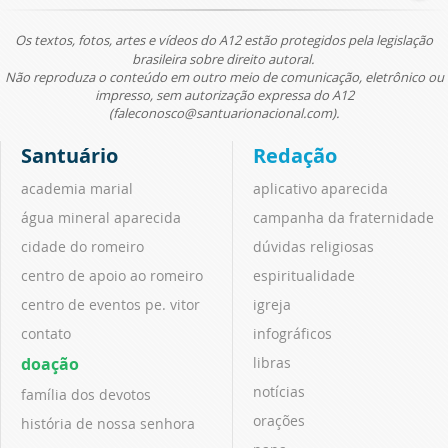
Os textos, fotos, artes e vídeos do A12 estão protegidos pela legislação
brasileira sobre direito autoral.
Não reproduza o conteúdo em outro meio de comunicação, eletrônico ou
impresso, sem autorização expressa do A12
(faleconosco@santuarionacional.com).
Santuário
Redação
academia marial
aplicativo aparecida
água mineral aparecida
campanha da fraternidade
cidade do romeiro
dúvidas religiosas
centro de apoio ao romeiro
espiritualidade
centro de eventos pe. vitor
igreja
contato
infográficos
doação
libras
notícias
família dos devotos
orações
história de nossa senhora