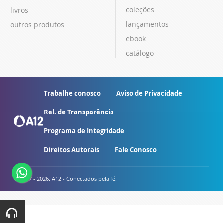
coleções
livros
lançamentos
outros produtos
ebook
catálogo
Trabalhe conosco
Aviso de Privacidade
Rel. de Transparência
Programa de Integridade
Direitos Autorais
Fale Conosco
© 2007 - 2026. A12 - Conectados pela fé.