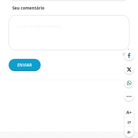
Seu comentário
500
ENVIAR