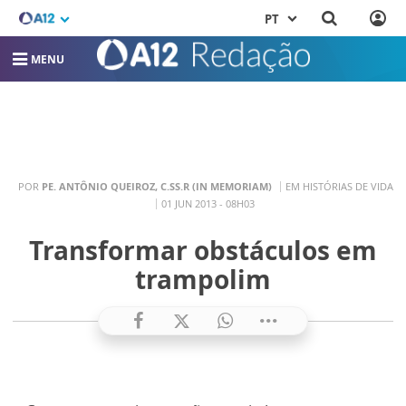
PT
MENU
POR
PE. ANTÔNIO QUEIROZ, C.SS.R (IN MEMORIAM)
EM HISTÓRIAS DE VIDA
01 JUN 2013 - 08H03
Transformar obstáculos em
trampolim