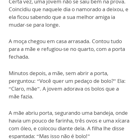
Certa vez, uma jovem não se saiu bem na prova.
Coincidiu que naquele dia o namorado a deixou, e
ela ficou sabendo que a sua melhor amiga ia
mudar-se para longe.
A moça chegou em casa arrasada. Contou tudo
para a mãe e refugiou-se no quarto, com a porta
fechada.
Minutos depois, a mãe, sem abrir a porta,
perguntou: “Você quer um pedaço de bolo?” Ela:
“Claro, mãe”. A jovem adorava os bolos que a
mãe fazia.
A mãe abriu porta, segurando uma bandeja, onde
havia um pouco de farinha, três ovos e uma xícara
com óleo, e colocou diante dela. A filha lhe disse
espantada: “Mas isso não é bolo!”