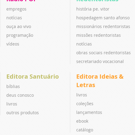
empregos
história pe. vitor
notícias
hospedagem santo afonso
ouça ao vivo
missionários redentoristas
programação
missões redentoristas
vídeos
notícias
obras sociais redentoristas
secretariado vocacional
Editora Santuário
Editora Ideias &
Letras
bíblias
livros
deus conosco
coleções
livros
lançamentos
outros produtos
ebook
catálogo