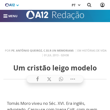
PT
MENU
POR
PE. ANTÔNIO QUEIROZ, C.SS.R (IN MEMORIAM)
EM HISTÓRIAS DE VIDA
01 JUL 2013 - 02H38
Um cristão leigo modelo
Tomás Moro viveu no Séc. XVI. Era inglês,
advogado. Casou-se com Joana Colt, com quem