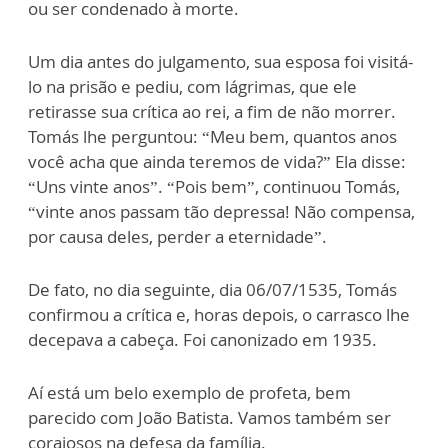
ou ser condenado à morte.
Um dia antes do julgamento, sua esposa foi visitá-
lo na prisão e pediu, com lágrimas, que ele
retirasse sua crítica ao rei, a fim de não morrer.
Tomás lhe perguntou: “Meu bem, quantos anos
você acha que ainda teremos de vida?” Ela disse:
“Uns vinte anos”. “Pois bem”, continuou Tomás,
“vinte anos passam tão depressa! Não compensa,
por causa deles, perder a eternidade”.
De fato, no dia seguinte, dia 06/07/1535, Tomás
confirmou a crítica e, horas depois, o carrasco lhe
decepava a cabeça. Foi canonizado em 1935.
Aí está um belo exemplo de profeta, bem
parecido com João Batista. Vamos também ser
corajosos na defesa da família.