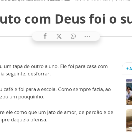
to com Deus foi o su
u um tapa de outro aluno. Ele foi para casa com
+ 
ia seguinte, desforrar.
 café e foi para a escola. Como sempre fazia, ao
rezou um pouquinho.
bre ele como que um jato de amor, de perdão e de
mpre daquela ofensa.