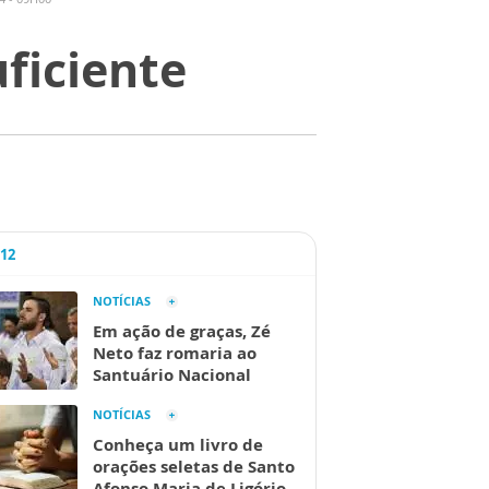
ficiente
A12
NOTÍCIAS
Em ação de graças, Zé
Neto faz romaria ao
Santuário Nacional
NOTÍCIAS
Conheça um livro de
orações seletas de Santo
Afonso Maria de Ligório