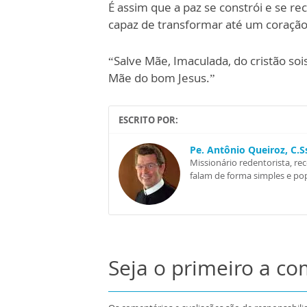
É assim que a paz se constrói e se r
capaz de transformar até um coração
“Salve Mãe, Imaculada, do cristão sois
Mãe do bom Jesus.”
ESCRITO POR:
Pe. Antônio Queiroz, C.
Missionário redentorista, re
falam de forma simples e pop
Seja o primeiro a c