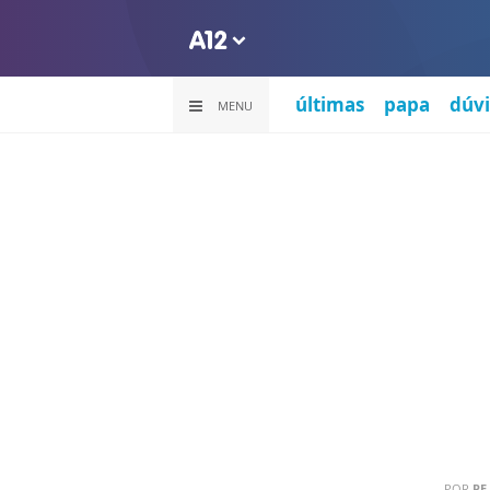
últimas
papa
dúvi
MENU
POR
PE