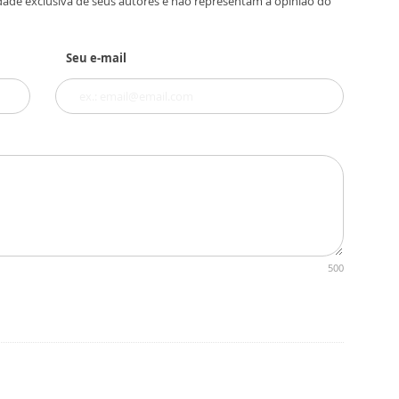
dade exclusiva de seus autores e não representam a opinião do
Seu e-mail
500