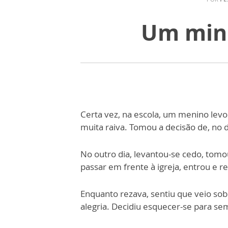
Um minu
Certa vez, na escola, um menino levo
muita raiva. Tomou a decisão de, no d
No outro dia, levantou-se cedo, tomou
passar em frente à igreja, entrou e 
Enquanto rezava, sentiu que veio so
alegria. Decidiu esquecer-se para se