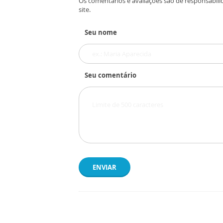
Os comentários e avaliações são de responsabili
site.
Seu nome
Seu comentário
ENVIAR