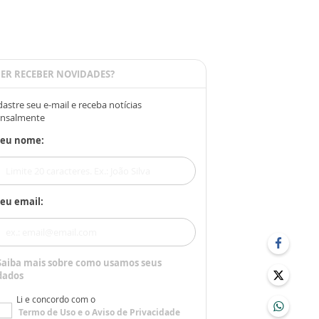
ER RECEBER NOVIDADES?
astre seu e-mail e receba notícias
nsalmente
Seu nome:
eu email:
Saiba mais sobre como usamos seus
dados
Li e concordo com o
Termo de Uso
e o
Aviso de Privacidade