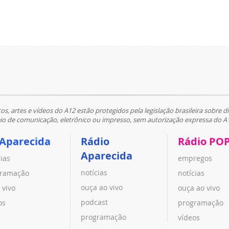
tos, artes e vídeos do A12 estão protegidos pela legislação brasileira sobre di
 de comunicação, eletrônico ou impresso, sem autorização expressa do A
 Aparecida
Rádio
Rádio PO
Aparecida
cias
empregos
notícias
ramação
notícias
ouça ao vivo
 vivo
ouça ao vivo
podcast
os
programação
programação
vídeos