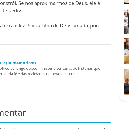
econstrói. Se nos aproximarmos de Deus, ele é
 de pedra.
 força e luz. Sois a Filha de Deus amada, pura
Ss.R (in memoriam)
colheu ao longo de seu ministério centenas de histórias que
ular da fé e das realidades do povo de Deus.
omentar