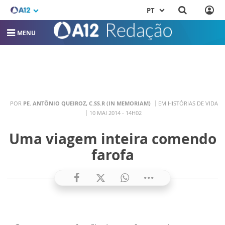
PT
MENU
POR
PE. ANTÔNIO QUEIROZ, C.SS.R (IN MEMORIAM)
EM HISTÓRIAS DE VIDA
10 MAI 2014 - 14H02
Uma viagem inteira comendo
farofa