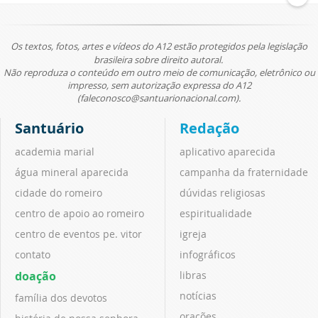
Os textos, fotos, artes e vídeos do A12 estão protegidos pela legislação
brasileira sobre direito autoral.
Não reproduza o conteúdo em outro meio de comunicação, eletrônico ou
impresso, sem autorização expressa do A12
(faleconosco@santuarionacional.com).
Santuário
Redação
academia marial
aplicativo aparecida
água mineral aparecida
campanha da fraternidade
cidade do romeiro
dúvidas religiosas
centro de apoio ao romeiro
espiritualidade
centro de eventos pe. vitor
igreja
contato
infográficos
doação
libras
notícias
família dos devotos
orações