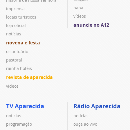
história de nossa senhora
papa
imprensa
vídeos
locais turísticos
anuncie no A12
loja oficial
notícias
novena e festa
o santuário
pastoral
rainha hotéis
revista de aparecida
vídeos
TV Aparecida
Rádio Aparecida
notícias
notícias
programação
ouça ao vivo