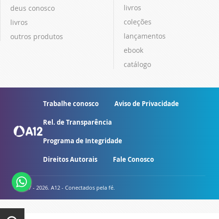
livros
deus conosco
coleções
livros
lançamentos
outros produtos
ebook
catálogo
Trabalhe conosco
Aviso de Privacidade
Rel. de Transparência
Programa de Integridade
Direitos Autorais
Fale Conosco
© 2007 - 2026. A12 - Conectados pela fé.