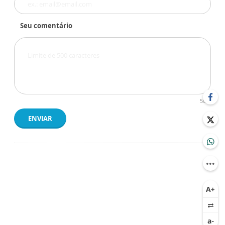
Seu comentário
500
ENVIAR