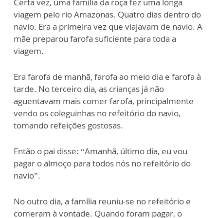
Certa vez, uma família da roça fez uma longa
viagem pelo rio Amazonas. Quatro dias dentro do
navio. Era a primeira vez que viajavam de navio. A
mãe preparou farofa suficiente para toda a
viagem.
Era farofa de manhã, farofa ao meio dia e farofa à
tarde. No terceiro dia, as crianças já não
aguentavam mais comer farofa, principalmente
vendo os coleguinhas no refeitório do navio,
tomando refeições gostosas.
Então o pai disse: “Amanhã, último dia, eu vou
pagar o almoço para todos nós no refeitório do
navio”.
No outro dia, a família reuniu-se no refeitório e
comeram à vontade. Quando foram pagar, o