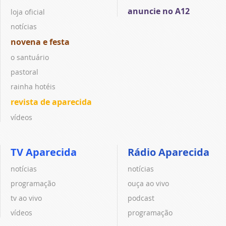
anuncie no A12
loja oficial
notícias
novena e festa
o santuário
pastoral
rainha hotéis
revista de aparecida
vídeos
TV Aparecida
Rádio Aparecida
notícias
notícias
programação
ouça ao vivo
tv ao vivo
podcast
vídeos
programação