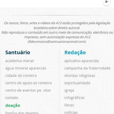
Os textos, fotos, artes e vídeos do A12 estão protegidos pela legislação
brasileira sobre direito autoral.
Não reproduza o conteúdo em outro meio de comunicação, eletrônico ou
impresso, sem autorização expressa do A12
(faleconosco@santuarionacional.com).
Santuário
Redação
academia marial
aplicativo aparecida
água mineral aparecida
campanha da fraternidade
cidade do romeiro
dúvidas religiosas
centro de apoio ao romeiro
espiritualidade
centro de eventos pe. vitor
igreja
contato
infográficos
doação
libras
notícias
família dos devotos