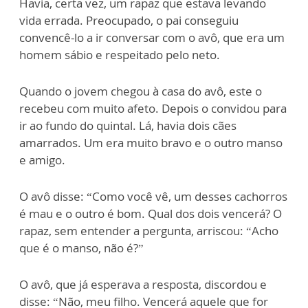
Havia, certa vez, um rapaz que estava levando
vida errada. Preocupado, o pai conseguiu
convencê-lo a ir conversar com o avô, que era um
homem sábio e respeitado pelo neto.
Quando o jovem chegou à casa do avô, este o
recebeu com muito afeto. Depois o convidou para
ir ao fundo do quintal. Lá, havia dois cães
amarrados. Um era muito bravo e o outro manso
e amigo.
O avô disse: “Como você vê, um desses cachorros
é mau e o outro é bom. Qual dos dois vencerá? O
rapaz, sem entender a pergunta, arriscou: “Acho
que é o manso, não é?”
O avô, que já esperava a resposta, discordou e
disse: “Não, meu filho. Vencerá aquele que for