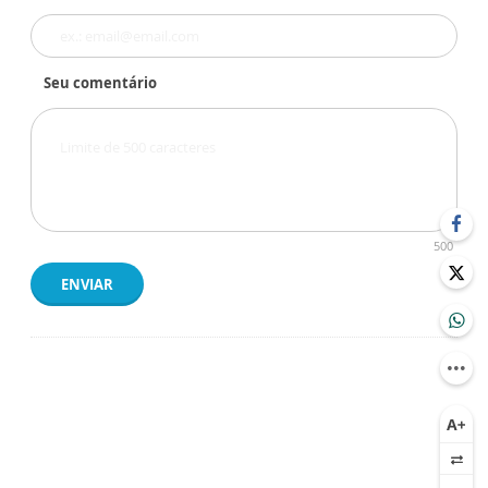
Seu comentário
500
ENVIAR