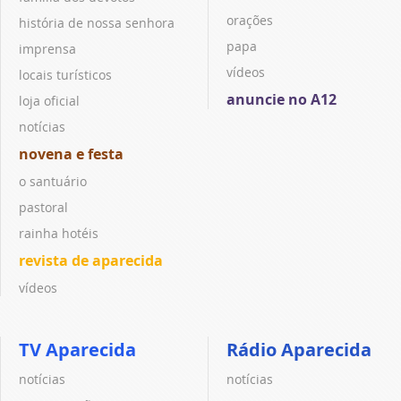
orações
história de nossa senhora
papa
imprensa
vídeos
locais turísticos
anuncie no A12
loja oficial
notícias
novena e festa
o santuário
pastoral
rainha hotéis
revista de aparecida
vídeos
TV Aparecida
Rádio Aparecida
notícias
notícias