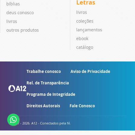
Letras
bíblias
livros
deus conosco
coleções
livros
lançamentos
outros produtos
ebook
catálogo
Trabalhe conosco
Aviso de Privacidade
Rel. de Transparência
Programa de Integridade
Direitos Autorais
Fale Conosco
© 2007 - 2026. A12 - Conectados pela fé.