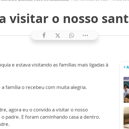
 visitar o nosso san
uia e estava visitando as famílias mais ligadas à
+ 
 a família o recebeu com muita alegria.
re, agora eu o convido a visitar o nosso
 o padre. E foram caminhando casa a dentro.
adre.