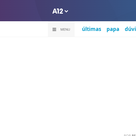
últimas
papa
dúvi
MENU
POR
PE