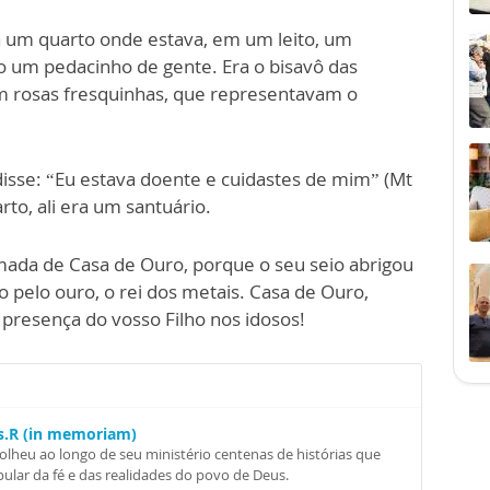
a um quarto onde estava, em um leito, um
o um pedacinho de gente. Era o bisavô das
m rosas fresquinhas, que representavam o
isse: “Eu estava doente e cuidastes de mim” (Mt
rto, ali era um santuário.
mada de Casa de Ouro, porque o seu seio abrigou
 pelo ouro, o rei dos metais. Casa de Ouro,
 presença do vosso Filho nos idosos!
Ss.R (in memoriam)
colheu ao longo de seu ministério centenas de histórias que
ular da fé e das realidades do povo de Deus.