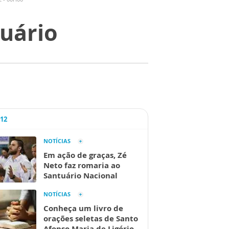
tuário
A12
NOTÍCIAS
Em ação de graças, Zé
Neto faz romaria ao
Santuário Nacional
NOTÍCIAS
Conheça um livro de
orações seletas de Santo
Afonso Maria de Ligório