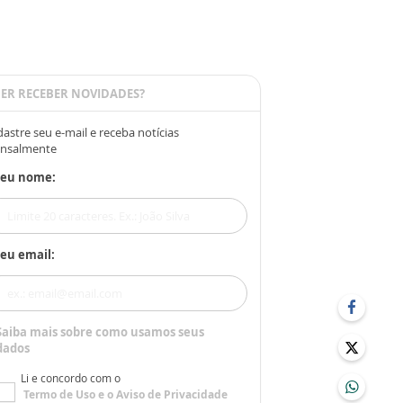
ER RECEBER NOVIDADES?
astre seu e-mail e receba notícias
nsalmente
Seu nome:
eu email:
Saiba mais sobre como usamos seus
dados
Li e concordo com o
Termo de Uso
e o
Aviso de Privacidade