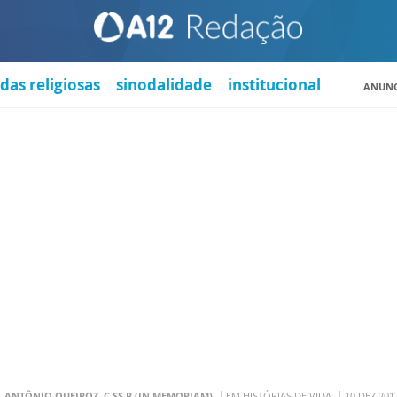
das religiosas
sinodalidade
institucional
ANUNC
. ANTÔNIO QUEIROZ, C.SS.R (IN MEMORIAM)
EM HISTÓRIAS DE VIDA
10 DEZ 201