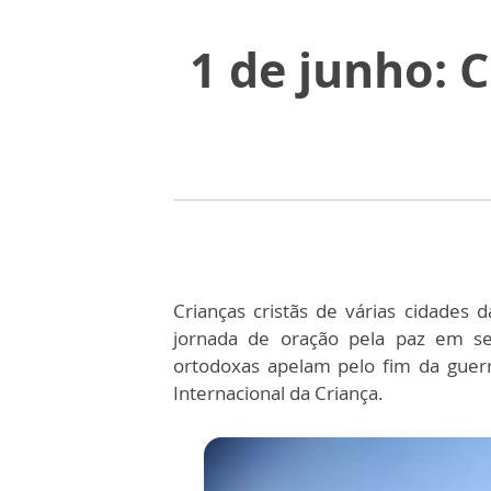
1 de junho: C
Crianças cristãs de várias cidades 
jornada de oração pela paz em seu
ortodoxas apelam pelo fim da guer
Internacional da Criança.