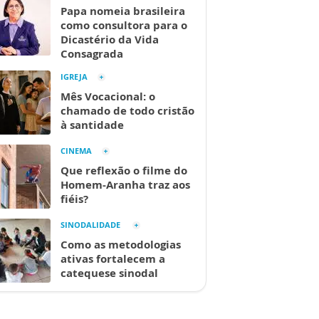
Papa nomeia brasileira
como consultora para o
Dicastério da Vida
Consagrada
IGREJA
Mês Vocacional: o
chamado de todo cristão
à santidade
CINEMA
Que reflexão o filme do
Homem-Aranha traz aos
fiéis?
SINODALIDADE
Como as metodologias
ativas fortalecem a
catequese sinodal