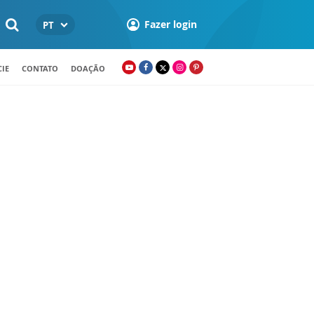
Fazer login
PT
IE
CONTATO
DOAÇÃO