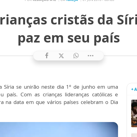
rianças cristãs da Sí
paz em seu país
da Síria se unirão neste dia 1º de junho em uma
+ 
 país. Com as crianças lideranças católicas e
ra na data em que vários países celebram o Dia