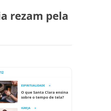
ria rezam pela
A12
ESPIRITUALIDADE
O que Santa Clara ensina
sobre o tempo de tela?
IGREJA