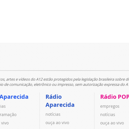
tos, artes e vídeos do A12 estão protegidos pela legislação brasileira sobre di
 de comunicação, eletrônico ou impresso, sem autorização expressa do A
 Aparecida
Rádio
Rádio PO
Aparecida
cias
empregos
notícias
ramação
notícias
ouça ao vivo
 vivo
ouça ao vivo