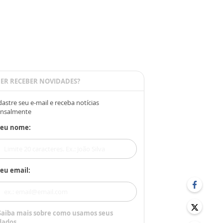
ER RECEBER NOVIDADES?
astre seu e-mail e receba notícias
nsalmente
Seu nome:
eu email:
Saiba mais sobre como usamos seus
dados