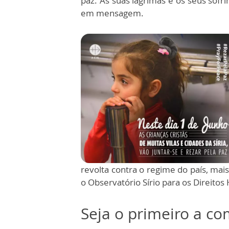
paz. As suas lágrimas e os seus sofr
em mensagem.
revolta contra o regime do país, mai
o Observatório Sírio para os Direit
Seja o primeiro a c