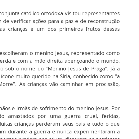
onjunta católico-ortodoxa visitou representantes
fim de verificar ações para a paz e de reconstrução
as crianças é um dos primeiros frutos dessas
escolheram o menino Jesus, representado como
uerda e com a mão direita abençoando o mundo,
co sob o nome do "Menino Jesus de Praga". Já a
ícone muito querido na Síria, conhecido como "a
rre". As crianças vão caminhar em procissão,
rmãos e irmãs de sofrimento do menino Jesus. Por
o arrastados por uma guerra cruel, feridas,
itas crianças perderam seus pais e tudo o que
eram durante a guerra e nunca experimentaram a