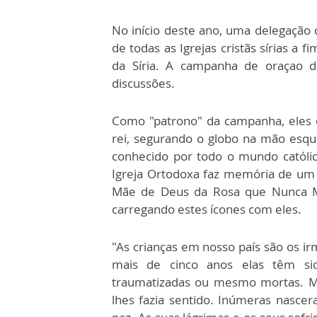
No início deste ano, uma delegação c
de todas as Igrejas cristãs sírias a 
da Síria. A campanha de oraçao d
discussões.
Como "patrono" da campanha, eles 
rei, segurando o globo na mão esq
conhecido por todo o mundo católi
Igreja Ortodoxa faz memória de um 
Mãe de Deus da Rosa que Nunca Mo
carregando estes ícones com eles.
"As crianças em nosso país são os i
mais de cinco anos elas têm sid
traumatizadas ou mesmo mortas. Mu
lhes fazia sentido. Inúmeras nasc