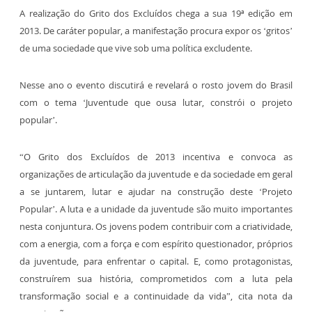
A realização do Grito dos Excluídos chega a sua 19ª edição em
2013. De caráter popular, a manifestação procura expor os ‘gritos’
de uma sociedade que vive sob uma política excludente.
Nesse ano o evento discutirá e revelará o rosto jovem do Brasil
com o tema ‘Juventude que ousa lutar, constrói o projeto
popular’.
“O Grito dos Excluídos de 2013 incentiva e convoca as
organizações de articulação da juventude e da sociedade em geral
a se juntarem, lutar e ajudar na construção deste ‘Projeto
Popular’. A luta e a unidade da juventude são muito importantes
nesta conjuntura. Os jovens podem contribuir com a criatividade,
com a energia, com a força e com espírito questionador, próprios
da juventude, para enfrentar o capital. E, como protagonistas,
construírem sua história, comprometidos com a luta pela
transformação social e a continuidade da vida”, cita nota da