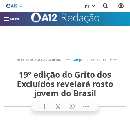
PT
MENU
POR
ELISANGELA CAVALHEIRO
EM
IGREJA
29 AGO 2013 - 08H30
19º edição do Grito dos
Excluídos revelará rosto
jovem do Brasil