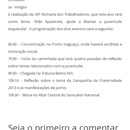
se integra
à realização da 26ª Romaria dos Trabalhadores, que este ano terá
como lema: ‘Mãe Aparecida, ajude a libertar a juventude
esquecida!’. A programação dos dois eventos será a seguinte:
6h30 – Concentração no Porto Itaguaçú, onde haverá acolhida e
motivação inicial;
7h30 – Início da caminhada que terá quatro paradas de reflexão
sobre temas relacionados com a juventude;
9h30 – Chegada na Tribuna Bento XVI;
10h10 – Reflexão sobre o tema da Campanha da Fraternidade
2013 e as manifestações de junho;
10h30 – Missa no Altar Central do Santuário Nacional.
Seja o primeiro a comentar