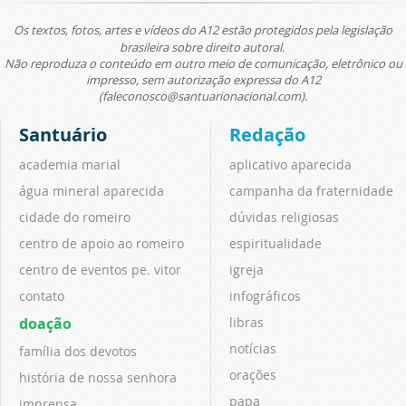
Os textos, fotos, artes e vídeos do A12 estão protegidos pela legislação
brasileira sobre direito autoral.
Não reproduza o conteúdo em outro meio de comunicação, eletrônico ou
impresso, sem autorização expressa do A12
(faleconosco@santuarionacional.com).
Santuário
Redação
academia marial
aplicativo aparecida
água mineral aparecida
campanha da fraternidade
cidade do romeiro
dúvidas religiosas
centro de apoio ao romeiro
espiritualidade
centro de eventos pe. vitor
igreja
contato
infográficos
doação
libras
notícias
família dos devotos
orações
história de nossa senhora
papa
imprensa