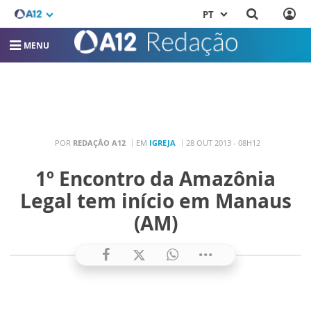
PT
MENU
POR
REDAÇÃO A12
EM
IGREJA
28 OUT 2013 - 08H12
1º Encontro da Amazônia
Legal tem início em Manaus
(AM)