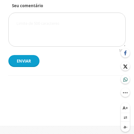
Seu comentário
500
ENVIAR