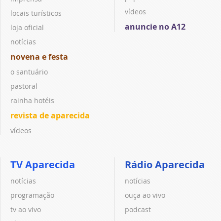
vídeos
locais turísticos
anuncie no A12
loja oficial
notícias
novena e festa
o santuário
pastoral
rainha hotéis
revista de aparecida
vídeos
TV Aparecida
Rádio Aparecida
notícias
notícias
programação
ouça ao vivo
tv ao vivo
podcast