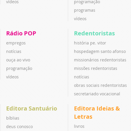
vídeos
programação
programas
vídeos
Rádio POP
Redentoristas
empregos
história pe. vitor
notícias
hospedagem santo afonso
ouça ao vivo
missionários redentoristas
programação
missões redentoristas
vídeos
notícias
obras sociais redentoristas
secretariado vocacional
Editora Santuário
Editora Ideias &
Letras
bíblias
livros
deus conosco