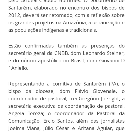
pelo cardeal Cláudio Hummes. O Documento de
Santarém, elaborado no encontro dos bispos de
2012, deverá ser retomado, com a reflexão sobre
os grandes projetos na Amazônia, a urbanização e
as populações indígenas e tradicionais.
Estão confirmadas também as presenças do
secretário geral da CNBB, dom Leonardo Steiner,
e do núncio apostólico no Brasil, dom Giovanni D
´Aniello.
Representando a comitiva de Santarém (PA), o
bispo da diocese, dom Flávio Giovenale, o
coordenador de pastoral, frei Gregório Joeright; a
secretária executiva da coordenação de pastoral,
Ângela Tereza; o coordenador da Pastoral da
Comunicação, Ercio Santos, além das jornalistas
Joelma Viana, Júlio César e Aritana Aguiar, que