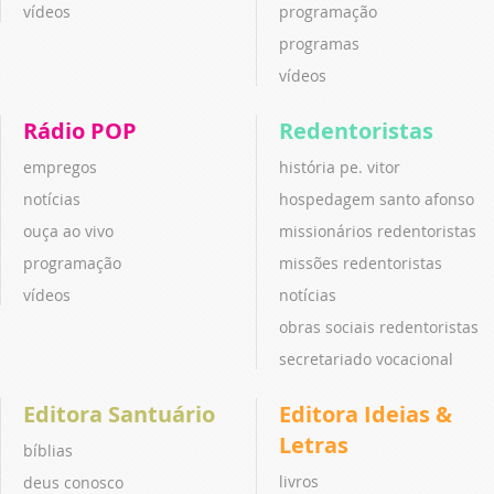
vídeos
programação
programas
vídeos
Rádio POP
Redentoristas
empregos
história pe. vitor
notícias
hospedagem santo afonso
ouça ao vivo
missionários redentoristas
programação
missões redentoristas
vídeos
notícias
obras sociais redentoristas
secretariado vocacional
Editora Santuário
Editora Ideias &
Letras
bíblias
livros
deus conosco