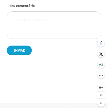
Seu comentário
500
ENVIAR