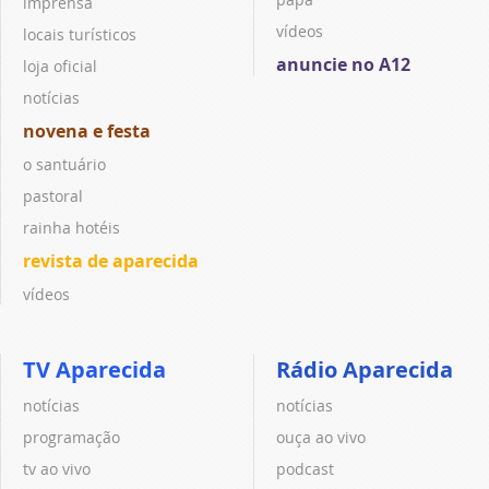
imprensa
vídeos
locais turísticos
anuncie no A12
loja oficial
notícias
novena e festa
o santuário
pastoral
rainha hotéis
revista de aparecida
vídeos
TV Aparecida
Rádio Aparecida
notícias
notícias
programação
ouça ao vivo
tv ao vivo
podcast