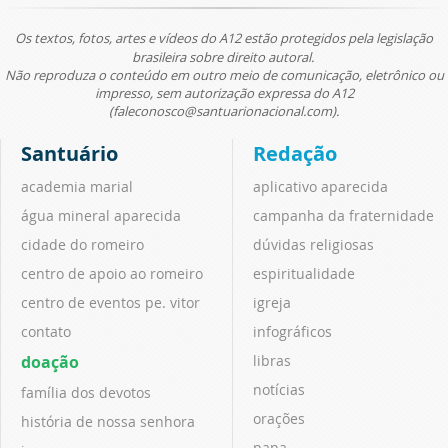
Os textos, fotos, artes e vídeos do A12 estão protegidos pela legislação
brasileira sobre direito autoral.
Não reproduza o conteúdo em outro meio de comunicação, eletrônico ou
impresso, sem autorização expressa do A12
(faleconosco@santuarionacional.com).
Santuário
Redação
academia marial
aplicativo aparecida
água mineral aparecida
campanha da fraternidade
cidade do romeiro
dúvidas religiosas
centro de apoio ao romeiro
espiritualidade
centro de eventos pe. vitor
igreja
contato
infográficos
doação
libras
notícias
família dos devotos
orações
história de nossa senhora
papa