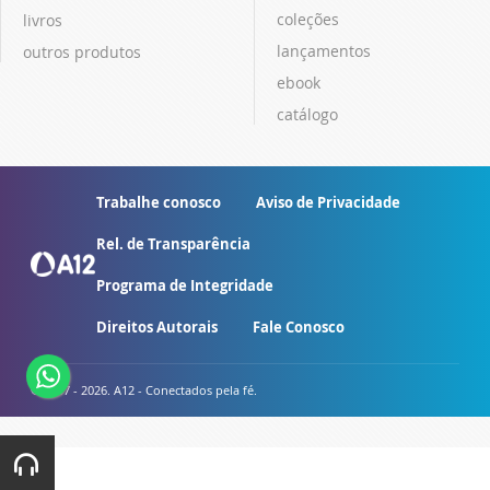
coleções
livros
lançamentos
outros produtos
ebook
catálogo
Trabalhe conosco
Aviso de Privacidade
Rel. de Transparência
Programa de Integridade
Direitos Autorais
Fale Conosco
© 2007 - 2026. A12 - Conectados pela fé.