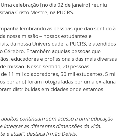
 Uma celebração [no dia 02 de janeiro] reuniu
sitária Cristo Mestre, na PUCRS.
panha lembrando as pessoas que dão sentido à
ada nossa missão – nossos estudantes e
ais, da nossa Universidade, a PUCRS, e atendidos
o do Cérebro. E também aquelas pessoas que
mãos, educadores e profissionais das mais diversas
de missão. Nesse sentido, 20 pessoas
e 11 mil colaboradores, 50 mil estudantes, 5 mil
os por ano) foram fotografadas por uma ex-aluna
 foram distribuídas em cidades onde estamos
s e adultos continuam sem acesso a uma educação
e integrar as diferentes dimensões da vida.
te e atual",
destaca Irmão Deivis.