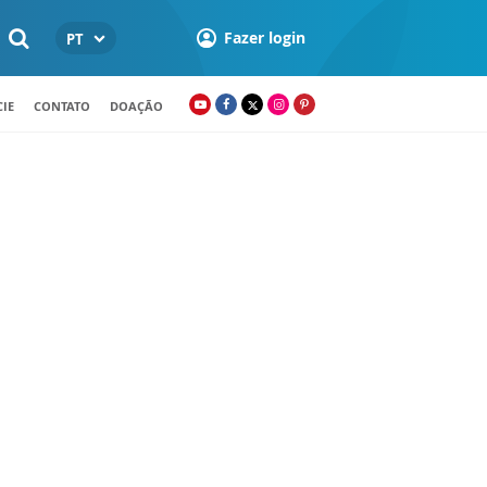
Fazer login
PT
IE
CONTATO
DOAÇÃO