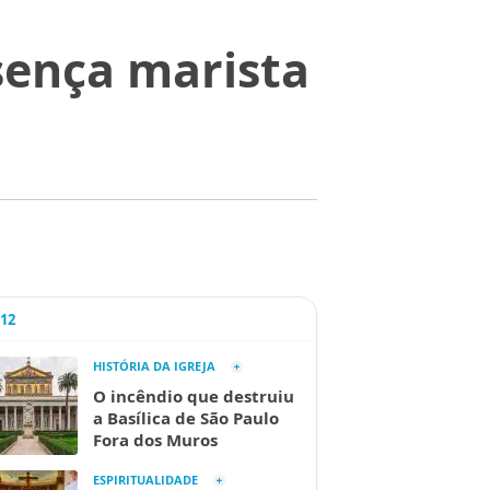
sença marista
A12
HISTÓRIA DA IGREJA
O incêndio que destruiu
a Basílica de São Paulo
Fora dos Muros
ESPIRITUALIDADE