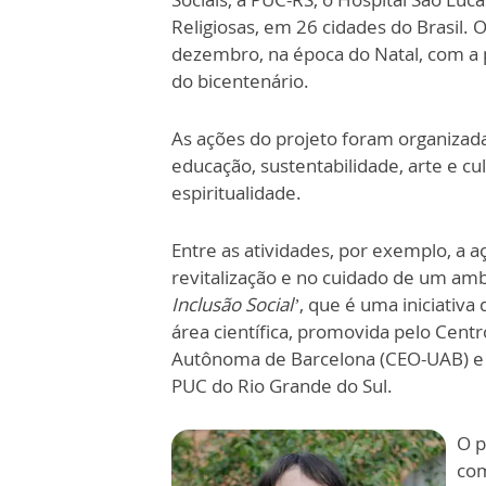
Religiosas, em 26 cidades do Brasil. 
dezembro, na época do Natal, com a
do bicentenário.
As ações do projeto foram organizada
educação, sustentabilidade, arte e cu
espiritualidade.
Entre as atividades, por exemplo, a a
revitalização e no cuidado de um amb
Inclusão Social’
, que é uma iniciativa
área científica, promovida pelo Cent
Autônoma de Barcelona (CEO-UAB) e 
PUC do Rio Grande do Sul.
O p
co