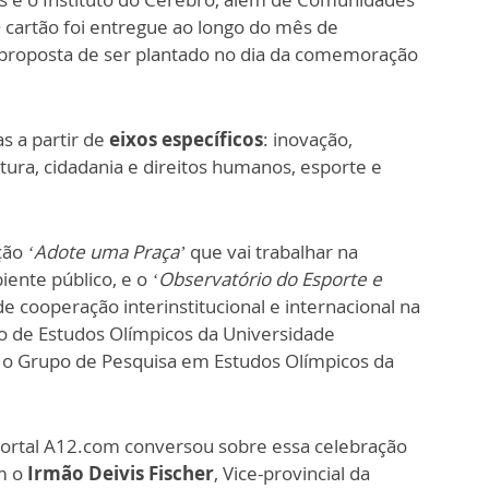
O cartão foi entregue ao longo do mês de
 proposta de ser plantado no dia da comemoração
s a partir de
eixos específicos
: inovação,
ltura, cidadania e direitos humanos, esporte e
ção
‘Adote uma Praça’
que vai trabalhar na
iente público, e o
‘Observatório do Esporte e
 de cooperação interinstitucional e internacional na
ro de Estudos Olímpicos da Universidade
o Grupo de Pesquisa em Estudos Olímpicos da
ortal A12.com conversou sobre essa celebração
m o
Irmão Deivis Fischer
, Vice-provincial da