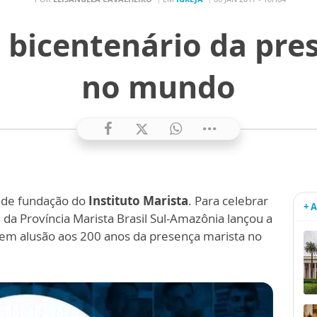
 bicentenário da pre
no mundo
s de fundação do
Instituto Marista
. Para celebrar
+ 
’
da Província Marista Brasil Sul-Amazônia lançou a
em alusão aos 200 anos da presença marista no