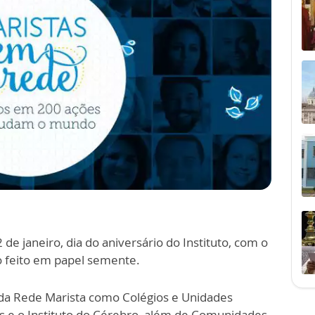
2 de janeiro, dia do aniversário do Instituto, com o
ão feito em papel semente.
a Rede Marista como Colégios e Unidades
cas e o Instituto do Cérebro, além de Comunidades