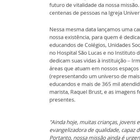
futuro de vitalidade da nossa missão.
centenas de pessoas na Igreja Univer
Nessa mesma data lançamos uma cam
nossa existência, para quem é dedic
educandos de Colégios, Unidades Soci
no Hospital São Lucas e no Institut
dedicam suas vidas à instituição – Ir
áreas que atuam em nossos espaços 
(representando um universo de mais d
educandos e mais de 365 mil atendid
marista, Raquel Brust, e as imagens
presentes.
"Ainda hoje, muitas crianças, joven
evangelizadora de qualidade, capaz d
Portanto, nossa missão ainda é urgen