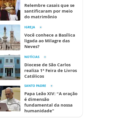
Relembre casais que se
santificaram por meio
do matrimônio
IGREJA
Você conhece a Basílica
ligada ao Milagre das
Neves?
NOTÍCIAS
Diocese de São Carlos
realiza 1ª Feira de Livros
Católicos
SANTO PADRE
Papa Leão XIV: “A oração
é dimensão
fundamental da nossa
humanidade”