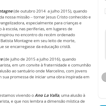
ntagne
(de outubro 2014 a julho 2015), quando
a nossa missão – tornar Jesus Cristo conhecido e
ngelizadora, especialmente para crianças e
à escola, nas periferias, em lugares de
 inspirou no encontro do recém ordenado
Batista Montagne em seu leito de morte,
e se encarregasse da educação cristã.
re
(de julho de
2015 a julho 2016), quando
Marista, em um convite à fraternidade e comunhão
 alusão ao santuário onde Marcelino, com jovens
 sua promessa de iniciar uma obra inspirada em
 estamos vivendo o
Ano La Valla
, uma alusão à
Marista, e que nos lembra a dimensão mística de