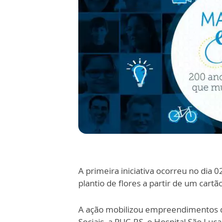
A primeira iniciativa ocorreu no dia 0
plantio de flores a partir de um cart
A ação mobilizou empreendimentos d
Sociais, a PUC-RS, o Hospital São Lu