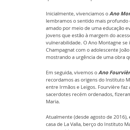
Inicialmente, vivenciamos o
Ano Mo
lembramos o sentido mais profundo d
amado por meio de uma educação eva
jovens que estão à margem do acesso 
vulnerabilidade. O Ano Montagne se
Champagnat com o adolescente João 
mostrando a urgência de uma obra qu
Em seguida, vivemos o
Ano Fourviè
recordamos as origens do Instituto 
entre Irmãos e Leigos. Fourvière faz
sacerdotes recém ordenados, fizeram
Maria.
Atualmente (desde agosto de 2016),
casa de La Valla, berço do Instituto 