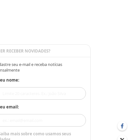
ER RECEBER NOVIDADES?
astre seu e-mail e receba notícias
nsalmente
Seu nome:
eu email:
Saiba mais sobre como usamos seus
dados