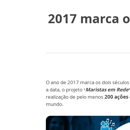
2017 marca o
O ano de 2017 marca os dois século
a data, o projeto
‘Maristas em Rede
realização de pelo menos
200 ações
mundo.