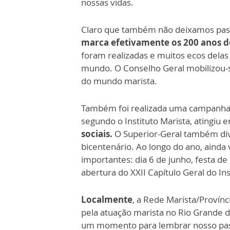
nossas vidas.
Claro que também não deixamos pas
marca efetivamente os 200 anos d
foram realizadas e muitos ecos delas
mundo. O Conselho Geral mobilizou-se
do mundo marista.
Também foi realizada uma campanha 
segundo o Instituto Marista, atingiu
sociais.
O Superior-Geral também di
bicentenário. Ao longo do ano, ain
importantes: dia 6 de junho, festa d
abertura do XXII Capítulo Geral do In
Localmente
, a Rede Marista/Provínc
pela atuação marista no Rio Grande do
um momento para lembrar nosso pass