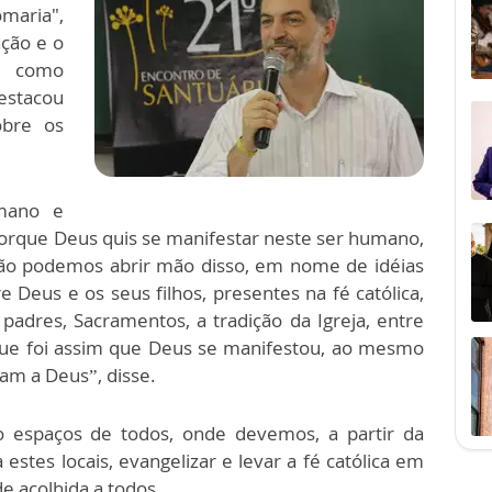
maria",
ção e o
ar como
estacou
obre os
umano e
orque Deus quis se manifestar neste ser humano,
 Não podemos abrir mão disso, em nome de idéias
Deus e os seus filhos, presentes na fé católica,
adres, Sacramentos, a tradição da Igreja, entre
que foi assim que Deus se manifestou, ao mesmo
am a Deus”, disse.
o espaços de todos, onde devemos, a partir da
estes locais, evangelizar e levar a fé católica em
de acolhida a todos.