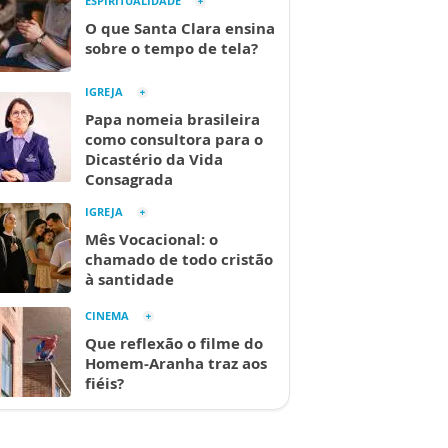
ESPIRITUALIDADE
O que Santa Clara ensina
sobre o tempo de tela?
IGREJA
Papa nomeia brasileira
como consultora para o
Dicastério da Vida
Consagrada
IGREJA
Mês Vocacional: o
chamado de todo cristão
à santidade
CINEMA
Que reflexão o filme do
Homem-Aranha traz aos
fiéis?