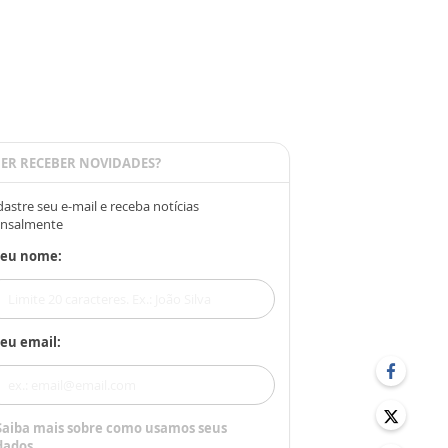
ER RECEBER NOVIDADES?
astre seu e-mail e receba notícias
nsalmente
Seu nome:
eu email:
Saiba mais sobre como usamos seus
dados