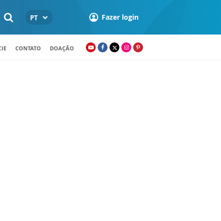
Fazer login
PT
IE
CONTATO
DOAÇÃO