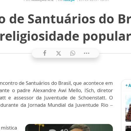
o de Santuários do Br
religiosidade popula
Encontro de Santuários do Brasil, que acontece em
+ 
ante o padre Alexandre Awi Mello, ISch, diretor
tt e assessor da Juventude de Schoenstatt. O
 durante da Jornada Mundial da Juventude Rio –
ística