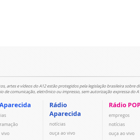
tos, artes e vídeos do A12 estão protegidos pela legislação brasileira sobre di
 de comunicação, eletrônico ou impresso, sem autorização expressa do A
 Aparecida
Rádio
Rádio PO
Aparecida
cias
empregos
notícias
ramação
notícias
ouça ao vivo
 vivo
ouça ao vivo