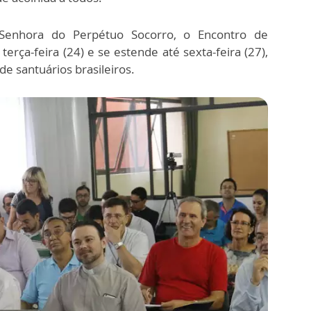
 Senhora do Perpétuo Socorro, o Encontro de
 terça-feira (24) e se estende até sexta-feira (27),
e santuários brasileiros.