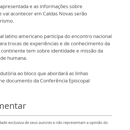
oi apresentada e as informações sobre
que vai acontecer em Caldas Novas serão
urismo.
al latino americano participa do encontro nacional
ara trocas de experiências e de conhecimento da
continente tem sobre identidade e missão da
dade humana.
utória ao bloco que abordará as linhas
orme documento da Conferência Episcopal
omentar
dade exclusiva de seus autores e não representam a opinião do