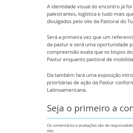
A identidade visual do encontro já f
palestrantes, logística e tudo mais 
divulgados pelo site da Pastoral do T
Será a primeira vez que um referenci
da pastur e será uma oportunidade p
compreensão exata que os bispos do 
Pastur enquanto pastoral de mobili
Ela também fará uma exposição introd
prioritárias de ação da Pastur conf
Latinoamericana.
Seja o primeiro a c
Os comentários e avaliações são de responsabili
site.