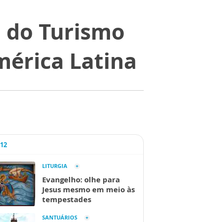
l do Turismo
mérica Latina
A12
LITURGIA
Evangelho: olhe para
Jesus mesmo em meio às
tempestades
SANTUÁRIOS