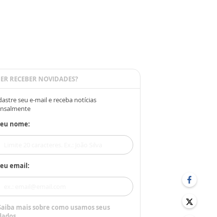
ER RECEBER NOVIDADES?
astre seu e-mail e receba notícias
nsalmente
Seu nome:
eu email:
Saiba mais sobre como usamos seus
dados