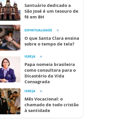
Santuário dedicado a
São José é um tesouro de
fé em BH
ESPIRITUALIDADE
O que Santa Clara ensina
sobre o tempo de tela?
IGREJA
Papa nomeia brasileira
como consultora para o
Dicastério da Vida
Consagrada
IGREJA
Mês Vocacional: o
chamado de todo cristão
à santidade