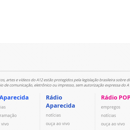
tos, artes e vídeos do A12 estão protegidos pela legislação brasileira sobre di
 de comunicação, eletrônico ou impresso, sem autorização expressa do A
 Aparecida
Rádio
Rádio PO
Aparecida
cias
empregos
notícias
ramação
notícias
ouça ao vivo
 vivo
ouça ao vivo