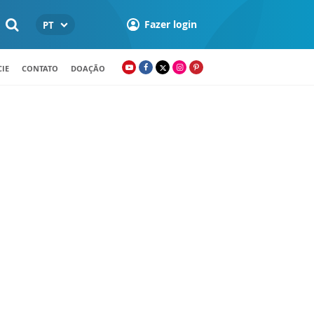
Fazer login
PT
IE
CONTATO
DOAÇÃO