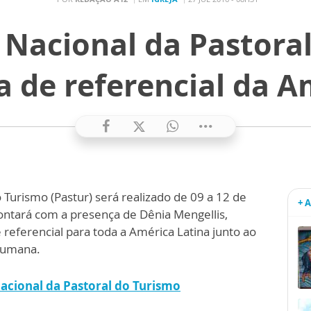
 Nacional da Pastora
a de referencial da A
 Turismo (Pastur) será realizado de 09 a 12 de
+ 
ntará com a presença de Dênia Mengellis,
eferencial para toda a América Latina junto ao
Humana.
Nacional da Pastoral do Turismo