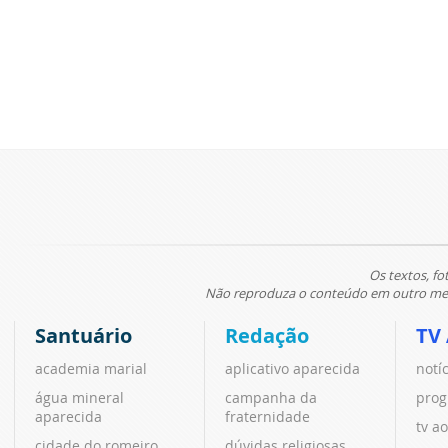
Os textos, fo
Não reproduza o conteúdo em outro meio
Santuário
Redação
TV
academia marial
aplicativo aparecida
notí
água mineral
campanha da
prog
aparecida
fraternidade
tv ao
cidade do romeiro
dúvidas religiosas