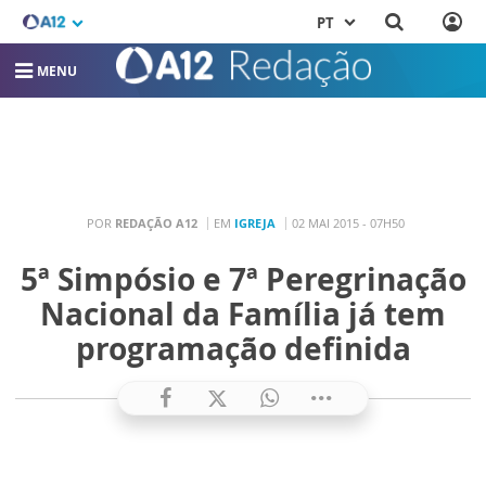
PT
MENU
POR
REDAÇÃO A12
EM
IGREJA
02 MAI 2015 - 07H50
5ª Simpósio e 7ª Peregrinação
Nacional da Família já tem
programação definida