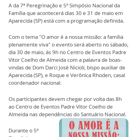
A da 7ª Peregrinação e 5º Simpósio Nacional da
Família que acontecerá dias 30 e 31 de maio em
Aparecida (SP) está com a programação definida.
Com o tema "O amor é a nossa missão: a família
plenamente viva" o evento será aberto no sábado,
dia 30 de maio, às 9h no Centro de Eventos Padre
Vitor Coelho de Almeida com a palavra de boas-
vindas de Dom Darci José Nicioli, bispo auxiliar de
Aparecida (SP), e Roque e Verônica Rhoden, casal
coordenador nacional.
Os participantes devem chegar por volta das 8h
ao Centro de Eventos Padre Vitor Coelho de
Almeida nas dependências do Santuário Nacional.
Durante o 5º