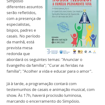
Simpósio
diferentes assuntos
serão refletidos,
com a presença de
especialistas,
bispos, padres e
casais. No período
da manhã, está
prevista mesa
redonda que
abordará os seguintes temas: "Anunciar o
Evangelho da família"; "Curar as feridas na
família"; "Acolher a vida e educar para o amor".
Já à tarde, a programação contará com
testemunhos de casais e animação musical, com
show. Às 17h, haverá procissão luminosa,
marcando o encerramento do Simpósio.