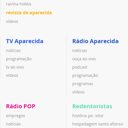
rainha hotéis
revista de aparecida
vídeos
TV Aparecida
Rádio Aparecida
notícias
notícias
programação
ouça ao vivo
tv ao vivo
podcast
vídeos
programação
programas
vídeos
Rádio POP
Redentoristas
empregos
história pe. vitor
notícias
hospedagem santo afonso