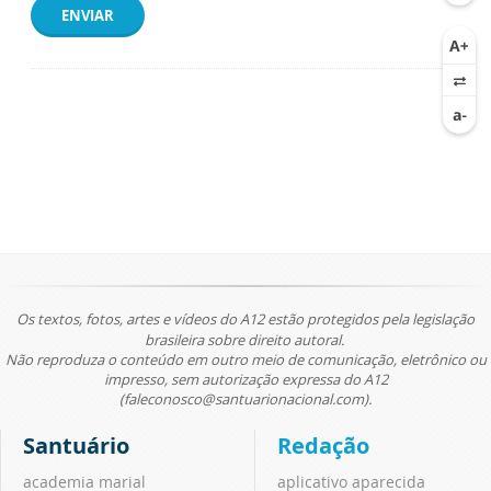
ENVIAR
Os textos, fotos, artes e vídeos do A12 estão protegidos pela legislação
brasileira sobre direito autoral.
Não reproduza o conteúdo em outro meio de comunicação, eletrônico ou
impresso, sem autorização expressa do A12
(faleconosco@santuarionacional.com).
Santuário
Redação
academia marial
aplicativo aparecida