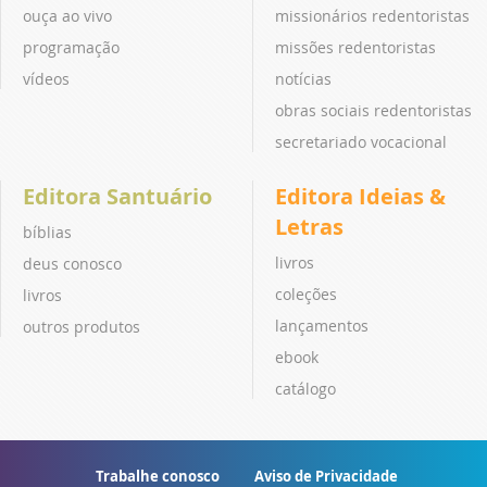
ouça ao vivo
missionários redentoristas
programação
missões redentoristas
vídeos
notícias
obras sociais redentoristas
secretariado vocacional
Editora Santuário
Editora Ideias &
Letras
bíblias
livros
deus conosco
coleções
livros
lançamentos
outros produtos
ebook
catálogo
Trabalhe conosco
Aviso de Privacidade