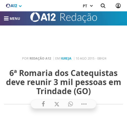
PT
MENU
POR
REDAÇÃO A12
EM
IGREJA
10 AGO 2015 - 08H24
6ª Romaria dos Catequistas
deve reunir 3 mil pessoas em
Trindade (GO)