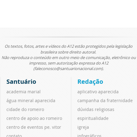
Os textos, fotos, artes e vídeos do A12 estão protegidos pela legislação
brasileira sobre direito autoral.
Não reproduza o conteúdo em outro meio de comunicação, eletrônico ou
impresso, sem autorização expressa do A12
(faleconosco@santuarionacional.com).
Santuário
Redação
academia marial
aplicativo aparecida
água mineral aparecida
campanha da fraternidade
cidade do romeiro
dúvidas religiosas
centro de apoio ao romeiro
espiritualidade
centro de eventos pe. vitor
igreja
contato
infográficos