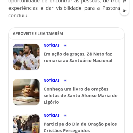
oportunidade de encontrar as pessoas, de trocar
experiências e dar visibilidade para a Pastoral”,
concluiu.
APROVEITE E LEIA TAMBÉM
NOTÍCIAS
Em ação de graças, Zé Neto faz
romaria ao Santuário Nacional
NOTÍCIAS
Conheça um livro de orações
seletas de Santo Afonso Maria de
Ligório
NOTÍCIAS
Participe do Dia de Oração pelos
Cristãos Perseguidos