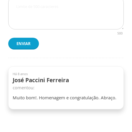
500
ENVIAR
Há 8 anos
José Paccini Ferreira
comentou:
Muito bom!. Homenagem e congratulação. Abraço.