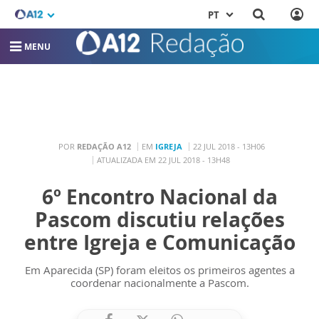
PT
MENU
POR
REDAÇÃO A12
EM
IGREJA
22 JUL 2018 - 13H06
ATUALIZADA EM 22 JUL 2018 - 13H48
6º Encontro Nacional da
Pascom discutiu relações
entre Igreja e Comunicação
Em Aparecida (SP) foram eleitos os primeiros agentes a
coordenar nacionalmente a Pascom.