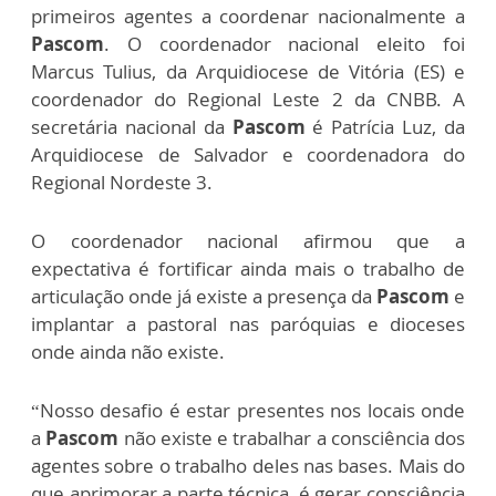
primeiros agentes a coordenar nacionalmente a
Pascom
. O coordenador nacional eleito foi
Marcus Tulius, da Arquidiocese de Vitória (ES) e
coordenador do Regional Leste 2 da CNBB. A
secretária nacional da
Pascom
é Patrícia Luz, da
Arquidiocese de Salvador e coordenadora do
Regional Nordeste 3.
O coordenador nacional afirmou que a
expectativa é fortificar ainda mais o trabalho de
articulação onde já existe a presença da
Pascom
e
implantar a pastoral nas paróquias e dioceses
onde ainda não existe.
“Nosso desafio é estar presentes nos locais onde
a
Pascom
não existe e trabalhar a consciência dos
agentes sobre o trabalho deles nas bases. Mais do
que aprimorar a parte técnica, é gerar consciência