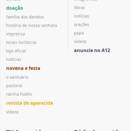
doação
libras
notícias
família dos devotos
orações
história de nossa senhora
papa
imprensa
vídeos
locais turísticos
anuncie no A12
loja oficial
notícias
novena e festa
o santuário
pastoral
rainha hotéis
revista de aparecida
vídeos