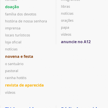
doação
libras
notícias
família dos devotos
orações
história de nossa senhora
papa
imprensa
vídeos
locais turísticos
anuncie no A12
loja oficial
notícias
novena e festa
o santuário
pastoral
rainha hotéis
revista de aparecida
vídeos