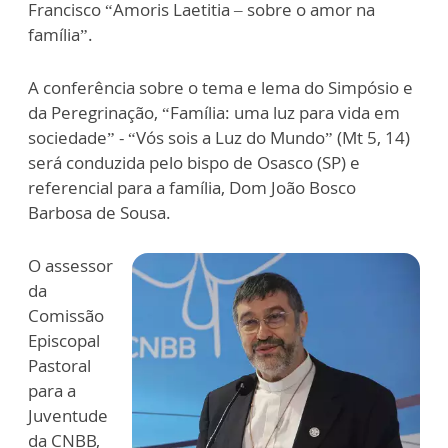
Francisco “Amoris Laetitia – sobre o amor na
família”.
A conferência sobre o tema e lema do Simpósio e
da Peregrinação, “Família: uma luz para vida em
sociedade” - “Vós sois a Luz do Mundo” (Mt 5, 14)
será conduzida pelo bispo de Osasco (SP) e
referencial para a família, Dom João Bosco
Barbosa de Sousa.
O assessor
da
Comissão
Episcopal
Pastoral
para a
Juventude
da CNBB,