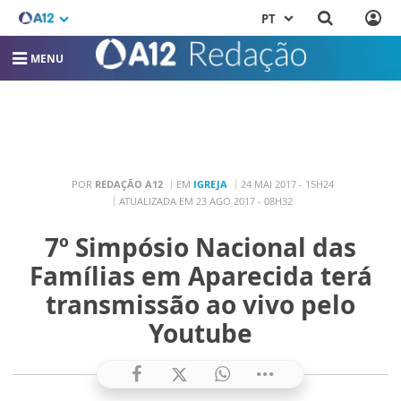
PT
MENU
POR
REDAÇÃO A12
EM
IGREJA
24 MAI 2017 - 15H24
ATUALIZADA EM 23 AGO 2017 - 08H32
7º Simpósio Nacional das
Famílias em Aparecida terá
transmissão ao vivo pelo
Youtube